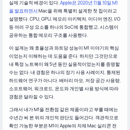
실제 기술적 배경이 있다.
Apple은 2020년 11월 10일 M1
을 발표하면서
Mac을 위해 특별히 설계한 첫 칩이라고
설명했다. CPU, GPU, 메모리 아키텍처, 미디어 엔진, I/O
등 여러 구성 요소를 하나의 SoC에 통합했고, 시스템이
공유하는 통합 메모리 구조를 사용했다.
이 설계는 왜 효율성과 와트당 성능이 M1 이야기의 핵심
이었는지 이해하는 데 도움을 준다. 하지만 그것만으로
내 특정 노트북이 왜 5년 동안 실용적이었는지를 증명할
수는 없다. 내 경험은 하나의 장기 사용 사례이지, 통제된
하드웨어 연구가 아니다. 배터리 마모, 저장 공간 사용량,
소프트웨어, 워크로드, 온도와 개인별 사용 방식에 따라
경험은 달라질 수 있다.
그래서 내가 M1을 전환점 같은 제품이라고 부를 때에는
수년간 써 본 뒤의 개인적 판단도 들어간다. 객관적으로
확인 가능한 부분은 M1이 Apple의 자체 Mac 실리콘 전