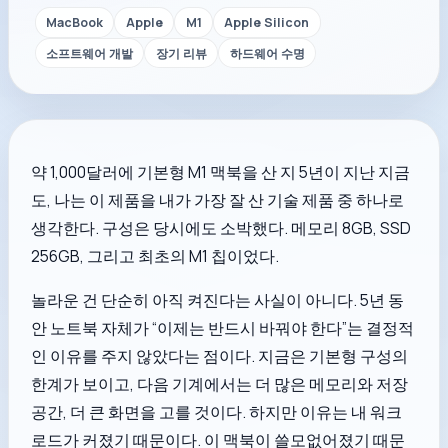
MacBook
Apple
M1
Apple Silicon
소프트웨어 개발
장기 리뷰
하드웨어 수명
약 1,000달러에 기본형 M1 맥북을 산 지 5년이 지난 지금
도, 나는 이 제품을 내가 가장 잘 산 기술 제품 중 하나로
생각한다. 구성은 당시에도 소박했다. 메모리 8GB, SSD
256GB, 그리고 최초의 M1 칩이었다.
놀라운 건 단순히 아직 켜진다는 사실이 아니다. 5년 동
안 노트북 자체가 “이제는 반드시 바꿔야 한다”는 결정적
인 이유를 주지 않았다는 점이다. 지금은 기본형 구성의
한계가 보이고, 다음 기계에서는 더 많은 메모리와 저장
공간, 더 큰 화면을 고를 것이다. 하지만 이유는 내 워크
로드가 커졌기 때문이다. 이 맥북이 쓸모없어졌기 때문