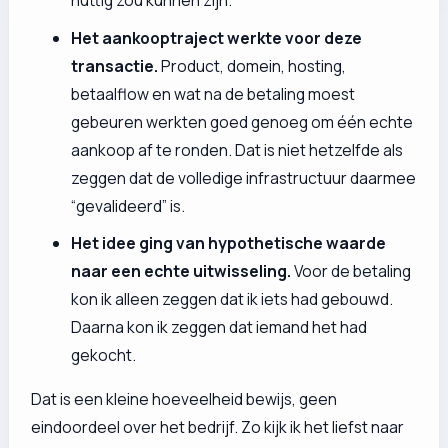
nuttig zou kunnen zijn.
Het aankooptraject werkte voor deze
transactie.
Product, domein, hosting,
betaalflow en wat na de betaling moest
gebeuren werkten goed genoeg om één echte
aankoop af te ronden. Dat is niet hetzelfde als
zeggen dat de volledige infrastructuur daarmee
“gevalideerd” is.
Het idee ging van hypothetische waarde
naar een echte uitwisseling.
Voor de betaling
kon ik alleen zeggen dat ik iets had gebouwd.
Daarna kon ik zeggen dat iemand het had
gekocht.
Dat is een kleine hoeveelheid bewijs, geen
eindoordeel over het bedrijf. Zo kijk ik het liefst naar