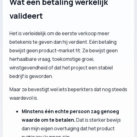
Wat één betaling werkelijk
valideert
Het is verleidelijk om de eerste verkoop meer
betekenis te geven dan hij verdient. Eén betaling
bewijst
geen
product-market fit. Ze bewijst geen
herhaalbare vraag, toekomstige groei,
winstgevendheid of dat het project een stabiel
bedrijf is geworden.
Maar ze bevestigt wel iets beperkters dat nog steeds
waardevol is.
Minstens één echte persoon zag genoeg
waarde om te betalen.
Dat is sterker bewijs
dan mijn eigen overtuiging dat het product