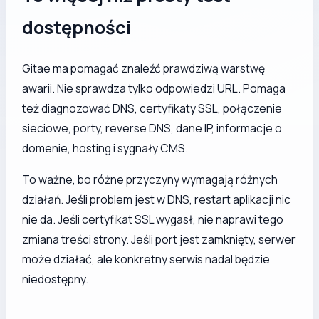
dostępności
Gitae ma pomagać znaleźć prawdziwą warstwę
awarii. Nie sprawdza tylko odpowiedzi URL. Pomaga
też diagnozować DNS, certyfikaty SSL, połączenie
sieciowe, porty, reverse DNS, dane IP, informacje o
domenie, hosting i sygnały CMS.
To ważne, bo różne przyczyny wymagają różnych
działań. Jeśli problem jest w DNS, restart aplikacji nic
nie da. Jeśli certyfikat SSL wygasł, nie naprawi tego
zmiana treści strony. Jeśli port jest zamknięty, serwer
może działać, ale konkretny serwis nadal będzie
niedostępny.