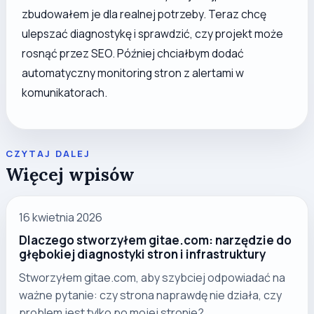
zbudowałem je dla realnej potrzeby. Teraz chcę
ulepszać diagnostykę i sprawdzić, czy projekt może
rosnąć przez SEO. Później chciałbym dodać
automatyczny monitoring stron z alertami w
komunikatorach.
CZYTAJ DALEJ
Więcej wpisów
16 kwietnia 2026
Dlaczego stworzyłem gitae.com: narzędzie do
głębokiej diagnostyki stron i infrastruktury
Stworzyłem gitae.com, aby szybciej odpowiadać na
ważne pytanie: czy strona naprawdę nie działa, czy
problem jest tylko po mojej stronie?