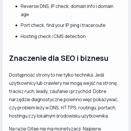
Reverse DNS, IP check, domain info i domain
age
Port check, find your IP, ping i traceroute
Hosting check i CMS detection
Znaczenie dla SEO i biznesu
Dostępność strony to nie tylko technika. Jeśli
użytkownicy lub crawlery nie mogą wejść na stronę,
tracisz ruch, leady, zaufanie i przychód. Dobre
narzędzie diagnostyczne powinno więc pokazywać,
czy problem leży w DNS, HTTPS, routingu, portach,
hostingu czy lokalnym środowisku użytkownika.
Na razie Gitae nie ma monetyzacji. Najpierw