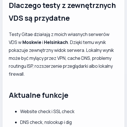
Dlaczego testy z zewnętrznych
VDS są przydatne
Testy Gitae działają z moich własnych serwerów
VDS w
Moskwie
i
Helsinkach
. Dzięki temu wynik
pokazuje zewnętrzny widok serwera. Lokalny wynik
może być mylący przez VPN, cache DNS, problemy
routingu ISP, rozszerzenie przeglądarki albo lokalny
firewall.
Aktualne funkcje
Website check i SSL check
DNS check, nslookup i dig