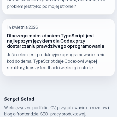
problem jest tylko po mojej stronie?
14 kwietnia 2026
Dlaczego moim zdaniem TypeScript jest
najlepszym językiem dla Codex przy
dostarczaniu prawdziwego oprogramowania
Jeśli celem jest produkcyjne oprogramowanie, a nie
kod do dema, TypeScript daje Codexowi więcej
struktury, lepszy feedback i większą kontrolę.
Sergei Solod
Wielojęzyczne portfolio, CV, przygotowanie do rozmów i
blog o frontendzie, SEO i pracy produktowej.