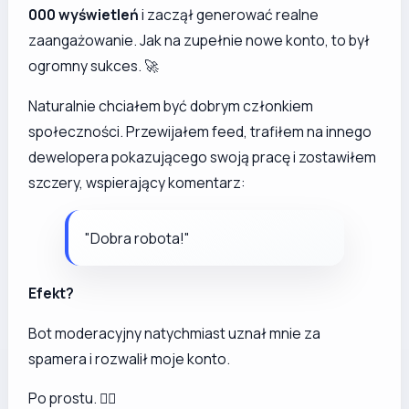
000 wyświetleń
i zaczął generować realne
zaangażowanie. Jak na zupełnie nowe konto, to był
ogromny sukces. 🚀
Naturalnie chciałem być dobrym członkiem
społeczności. Przewijałem feed, trafiłem na innego
dewelopera pokazującego swoją pracę i zostawiłem
szczery, wspierający komentarz:
"Dobra robota!"
Efekt?
Bot moderacyjny natychmiast uznał mnie za
spamera i rozwalił moje konto.
Po prostu. 🤷‍♂️