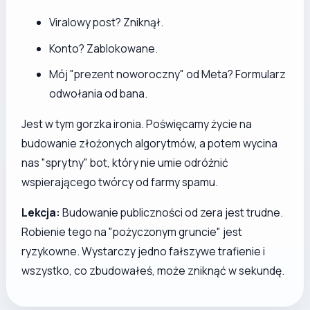
Viralowy post? Zniknął.
Konto? Zablokowane.
Mój "prezent noworoczny" od Meta? Formularz
odwołania od bana.
Jest w tym gorzka ironia. Poświęcamy życie na
budowanie złożonych algorytmów, a potem wycina
nas "sprytny" bot, który nie umie odróżnić
wspierającego twórcy od farmy spamu.
Lekcja:
Budowanie publiczności od zera jest trudne.
Robienie tego na "pożyczonym gruncie" jest
ryzykowne. Wystarczy jedno fałszywe trafienie i
wszystko, co zbudowałeś, może zniknąć w sekundę.