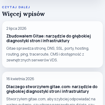
CZYTAJ DALEJ
Więcej wpisów
2 lipca 2026
Zbudowałem Gitae: narzędzie do głębokiej
diagnostyki stron i infrastruktury
Gitae sprawdza stronę, DNS, SSL, porty, hosting,
routing, ping, traceroute, CMS i dostępność z
zewnętrznych serwerów VDS.
16 kwietnia 2026
Dlaczego stworzyłem gitae.com: narzędzie do
głębokiej diagnostyki stron i infrastruktury
Stworzyłem gitae.com, aby szybciej odpowiadać na
ważne pytanie: czy strona naprawdę nie działa, czy