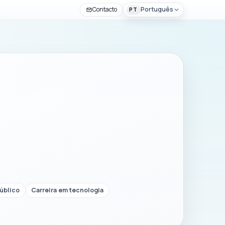
Contacto
Português
PT
úblico
Carreira em tecnologia