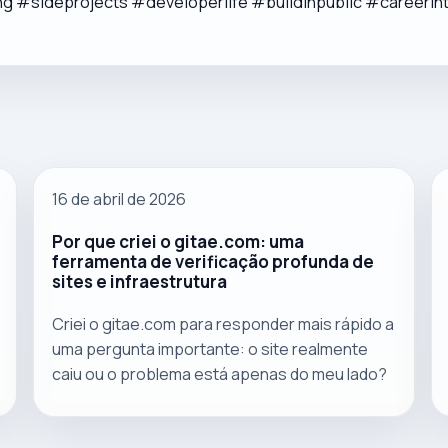
 #sideprojects #developerlife #buildinpublic #careerin
16 de abril de 2026
Por que criei o gitae.com: uma
ferramenta de verificação profunda de
sites e infraestrutura
Criei o gitae.com para responder mais rápido a
uma pergunta importante: o site realmente
caiu ou o problema está apenas do meu lado?