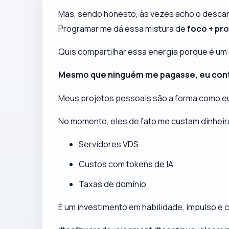
Mas, sendo honesto, às vezes acho o desca
Programar me dá essa mistura de
foco + pr
Quis compartilhar essa energia porque é um
Mesmo que ninguém me pagasse, eu cont
Meus projetos pessoais são a forma como e
No momento, eles de fato
me custam
dinheir
Servidores VDS
Custos com tokens de IA
Taxas de domínio
É um investimento em habilidade, impulso e c