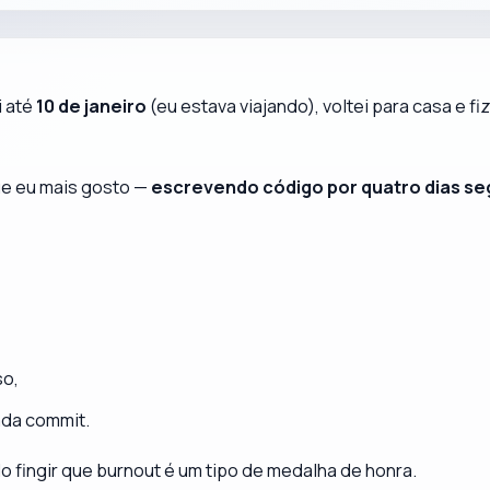
i até
10 de janeiro
(eu estava viajando), voltei para casa e
e eu mais gosto —
escrevendo código por quatro dias se
so,
cada commit.
o fingir que burnout é um tipo de medalha de honra.