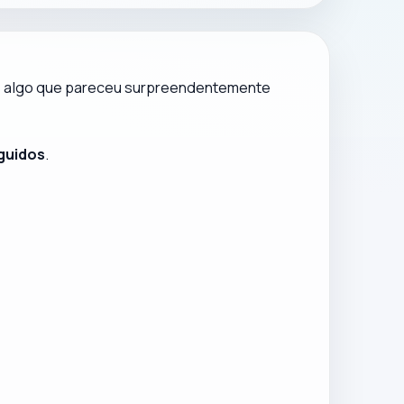
 fiz algo que pareceu surpreendentemente
guidos
.