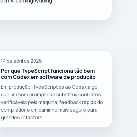
tech #learningbydoing
14 de abril de 2026
Por que TypeScript funciona tão bem
com Codex em software de produção
Em produção, TypeScript dá ao Codex algo
que um bom prompt não substitui: contratos
verificáveis pela máquina, feedback rápido do
compilador e um caminho mais seguro para
grandes refactors.