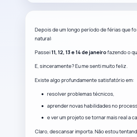
Depois de um longo período de férias que fo
natural:
Passei
11, 12, 13 e 14 de janeiro
fazendo o qu
E, sinceramente? Eu me senti
muito feliz
.
Existe algo profundamente satisfatório em:
resolver problemas técnicos,
aprender novas habilidades no proces
e ver um projeto se tornar mais real a 
Claro, descansar importa. Não estou tentand