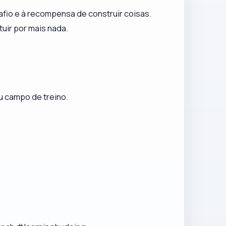
io e à recompensa de construir coisas.
uir por mais nada.
 campo de treino.