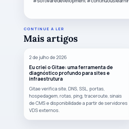
#softwaredevelopment #continuouslearning
CONTINUE A LER
Mais artigos
2 de julho de 2026
Eu criei o Gitae: uma ferramenta de
diagnóstico profundo para sites e
infraestrutura
Gitae verifica site, DNS, SSL, portas,
hospedagem, rotas, ping, traceroute, sinais
de CMS e disponibilidade a partir de servidores
VDS externos.