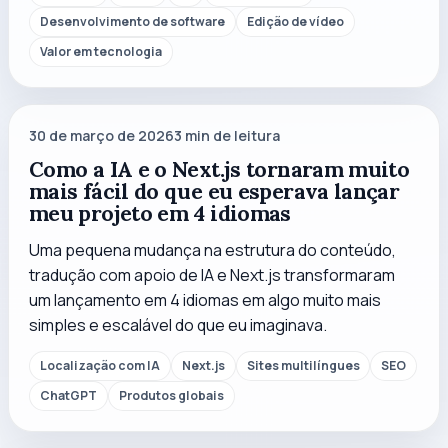
Desenvolvimento de software
Edição de vídeo
Valor em tecnologia
30 de março de 2026
3
min de leitura
Como a IA e o Next.js tornaram muito
mais fácil do que eu esperava lançar
meu projeto em 4 idiomas
Uma pequena mudança na estrutura do conteúdo,
tradução com apoio de IA e Next.js transformaram
um lançamento em 4 idiomas em algo muito mais
simples e escalável do que eu imaginava.
Localização com IA
Next.js
Sites multilíngues
SEO
ChatGPT
Produtos globais