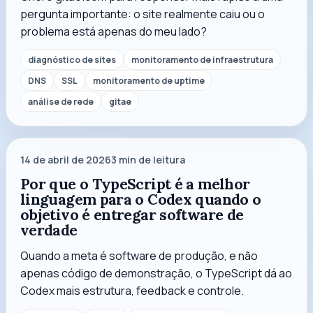
pergunta importante: o site realmente caiu ou o
problema está apenas do meu lado?
diagnóstico de sites
monitoramento de infraestrutura
DNS
SSL
monitoramento de uptime
análise de rede
gitae
14 de abril de 2026
3
min de leitura
Por que o TypeScript é a melhor
linguagem para o Codex quando o
objetivo é entregar software de
verdade
Quando a meta é software de produção, e não
apenas código de demonstração, o TypeScript dá ao
Codex mais estrutura, feedback e controle.