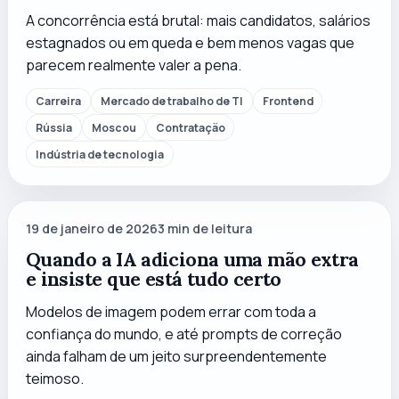
A concorrência está brutal: mais candidatos, salários
estagnados ou em queda e bem menos vagas que
parecem realmente valer a pena.
Carreira
Mercado de trabalho de TI
Frontend
Rússia
Moscou
Contratação
Indústria de tecnologia
19 de janeiro de 2026
3
min de leitura
Quando a IA adiciona uma mão extra
e insiste que está tudo certo
Modelos de imagem podem errar com toda a
confiança do mundo, e até prompts de correção
ainda falham de um jeito surpreendentemente
teimoso.