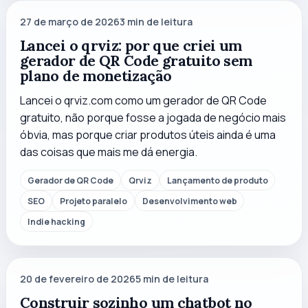
27 de março de 2026
3
min de leitura
Lancei o qrviz: por que criei um
gerador de QR Code gratuito sem
plano de monetização
Lancei o qrviz.com como um gerador de QR Code
gratuito, não porque fosse a jogada de negócio mais
óbvia, mas porque criar produtos úteis ainda é uma
das coisas que mais me dá energia.
Gerador de QR Code
Qrviz
Lançamento de produto
SEO
Projeto paralelo
Desenvolvimento web
Indie hacking
20 de fevereiro de 2026
5
min de leitura
Construir sozinho um chatbot no