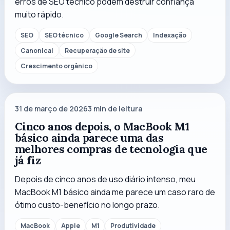
erros de SEO técnico podem destruir confiança
muito rápido.
SEO
SEO técnico
Google Search
Indexação
Canonical
Recuperação de site
Crescimento orgânico
31 de março de 2026
3
min de leitura
Cinco anos depois, o MacBook M1
básico ainda parece uma das
melhores compras de tecnologia que
já fiz
Depois de cinco anos de uso diário intenso, meu
MacBook M1 básico ainda me parece um caso raro de
ótimo custo-benefício no longo prazo.
MacBook
Apple
M1
Produtividade