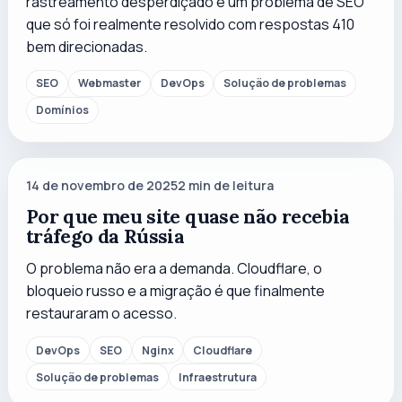
rastreamento desperdiçado e um problema de SEO
que só foi realmente resolvido com respostas 410
bem direcionadas.
SEO
Webmaster
DevOps
Solução de problemas
Domínios
14 de novembro de 2025
2
min de leitura
Por que meu site quase não recebia
tráfego da Rússia
O problema não era a demanda. Cloudflare, o
bloqueio russo e a migração é que finalmente
restauraram o acesso.
DevOps
SEO
Nginx
Cloudflare
Solução de problemas
Infraestrutura