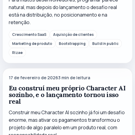
natural, mas depois do lançamento o desafio real
está na distribuição, no posicionamento e na
retenção.
Crescimento SaaS
Aquisição de clientes
Marketing de produto
Bootstrapping
Build in public
Rizae
17 de fevereiro de 2026
3
min de leitura
Eu construí meu próprio Character AI
sozinho, e o lançamento tornou isso
real
Construir meu Character AI sozinho já foi um desafio
enorme, mas ativar os pagamentos transformou o
projeto de algo paralelo em um produto real, com