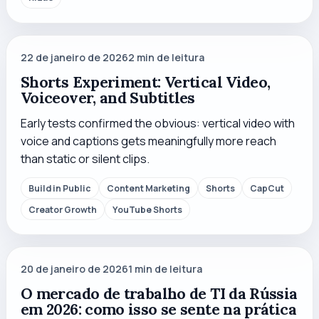
22 de janeiro de 2026
2
min de leitura
Shorts Experiment: Vertical Video,
Voiceover, and Subtitles
Early tests confirmed the obvious: vertical video with
voice and captions gets meaningfully more reach
than static or silent clips.
Build in Public
Content Marketing
Shorts
CapCut
Creator Growth
YouTube Shorts
20 de janeiro de 2026
1
min de leitura
O mercado de trabalho de TI da Rússia
em 2026: como isso se sente na prática