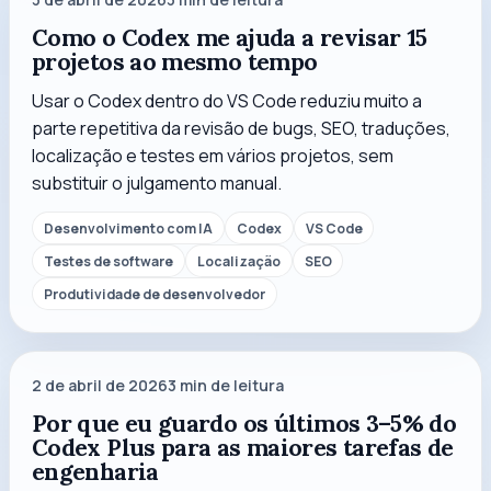
Como o Codex me ajuda a revisar 15
projetos ao mesmo tempo
Usar o Codex dentro do VS Code reduziu muito a
parte repetitiva da revisão de bugs, SEO, traduções,
localização e testes em vários projetos, sem
substituir o julgamento manual.
Desenvolvimento com IA
Codex
VS Code
Testes de software
Localização
SEO
Produtividade de desenvolvedor
2 de abril de 2026
3
min de leitura
Por que eu guardo os últimos 3–5% do
Codex Plus para as maiores tarefas de
engenharia