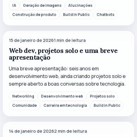
IA
Geração de imagens
Alucinações
Construção de produto
Build in Public
Chatbots
15 de janeiro de 2026
1
min de leitura
Web dev, projetos solo e uma breve
apresentação
Uma breve apresentação: seis anos em
desenvolvimento web, ainda criando projetos solo e
sempre aberto a boas conversas sobre tecnologia.
Networking
Desenvolvimento web
Projetos solo
Comunidade
Carreira em tecnologia
Build in Public
14 de janeiro de 2026
2
min de leitura