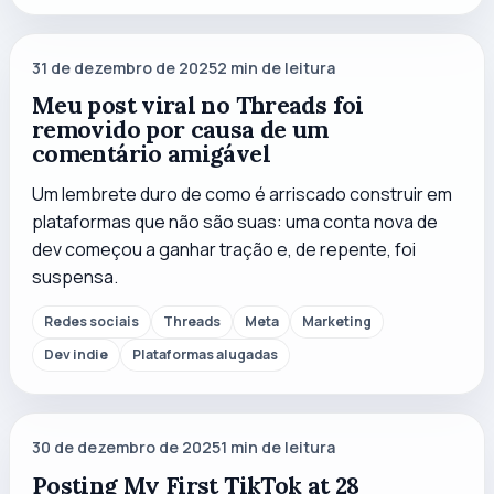
31 de dezembro de 2025
2
min de leitura
Meu post viral no Threads foi
removido por causa de um
comentário amigável
Um lembrete duro de como é arriscado construir em
plataformas que não são suas: uma conta nova de
dev começou a ganhar tração e, de repente, foi
suspensa.
Redes sociais
Threads
Meta
Marketing
Dev indie
Plataformas alugadas
30 de dezembro de 2025
1
min de leitura
Posting My First TikTok at 28