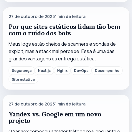
27 de outubro de 2025
1
min de leitura
Por que sites estáticos lidam tão bem
com o ruído dos bots
Meus logs estão cheios de scanners e sondas de
exploit, mas a stack mal percebe. Essa é uma das
grandes vantagens da entrega estática.
Segurança
Next.js
Nginx
DevOps
Desempenho
Site estático
27 de outubro de 2025
1
min de leitura
Yandex vs. Google em um novo
projeto
O Yandex começou a trazer tráfego real enquanto o