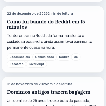
22 de dezembro de 2025
2
min de leitura
Como fui banido do Reddit em 15
minutos
Tentei entrar no Reddit da forma mais lenta e
cuidadosa possível e ainda assim levei banimento
permanente quase na hora.
Redes sociais
Comunidade
Reddit
UX
Desabafo
JavaScript
16 de novembro de 2025
2
min de leitura
Domínios antigos trazem bagagem
Um domínio de 25 anos trouxe bots do passado,