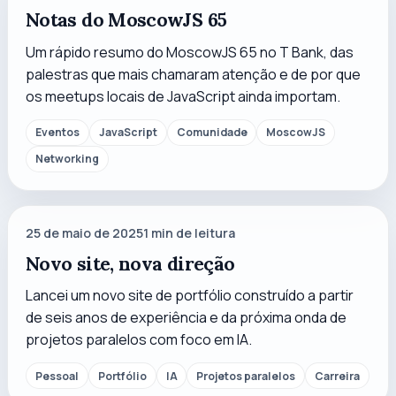
Notas do MoscowJS 65
Um rápido resumo do MoscowJS 65 no T Bank, das
palestras que mais chamaram atenção e de por que
os meetups locais de JavaScript ainda importam.
Eventos
JavaScript
Comunidade
MoscowJS
Networking
25 de maio de 2025
1
min de leitura
Novo site, nova direção
Lancei um novo site de portfólio construído a partir
de seis anos de experiência e da próxima onda de
projetos paralelos com foco em IA.
Pessoal
Portfólio
IA
Projetos paralelos
Carreira