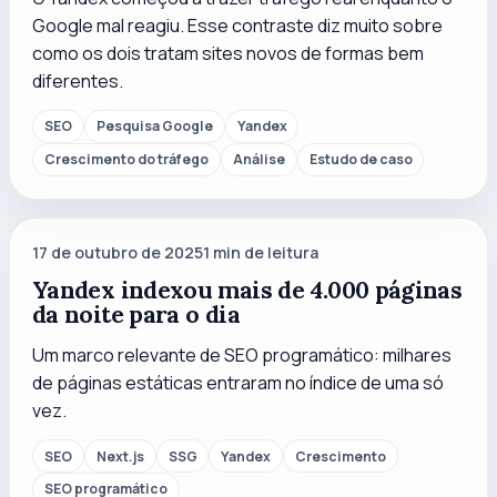
Google mal reagiu. Esse contraste diz muito sobre
como os dois tratam sites novos de formas bem
diferentes.
SEO
Pesquisa Google
Yandex
Crescimento do tráfego
Análise
Estudo de caso
17 de outubro de 2025
1
min de leitura
Yandex indexou mais de 4.000 páginas
da noite para o dia
Um marco relevante de SEO programático: milhares
de páginas estáticas entraram no índice de uma só
vez.
SEO
Next.js
SSG
Yandex
Crescimento
SEO programático