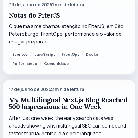
23 de junho de 2025
1
min de leitura
Notas do PiterJS
O que mais me chamou atenção no PiterJS, em São
Petersburgo: FrontOps, performance e o valor de
chegar preparado.
Eventos
JavaScript
FrontOps
Docker
Performance
Comunidade
17 de junho de 2025
2
min de leitura
My Multilingual Next.js Blog Reached
500 Impressions in One Week
After just one week, the early search data was
already showing why multilingual SEO can compound
faster than launching in a single language.