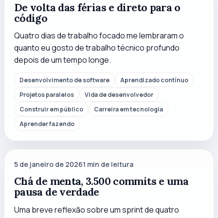
De volta das férias e direto para o
código
Quatro dias de trabalho focado me lembraram o
quanto eu gosto de trabalho técnico profundo
depois de um tempo longe.
Desenvolvimento de software
Aprendizado contínuo
Projetos paralelos
Vida de desenvolvedor
Construir em público
Carreira em tecnologia
Aprender fazendo
5 de janeiro de 2026
1
min de leitura
Chá de menta, 3.500 commits e uma
pausa de verdade
Uma breve reflexão sobre um sprint de quatro