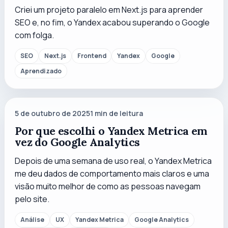
Criei um projeto paralelo em Next.js para aprender
SEO e, no fim, o Yandex acabou superando o Google
com folga.
SEO
Next.js
Frontend
Yandex
Google
Aprendizado
5 de outubro de 2025
1
min de leitura
Por que escolhi o Yandex Metrica em
vez do Google Analytics
Depois de uma semana de uso real, o Yandex Metrica
me deu dados de comportamento mais claros e uma
visão muito melhor de como as pessoas navegam
pelo site.
Análise
UX
Yandex Metrica
Google Analytics