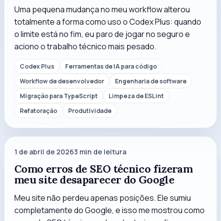
Uma pequena mudança no meu workflow alterou
totalmente a forma como uso o Codex Plus: quando
o limite está no fim, eu paro de jogar no seguro e
aciono o trabalho técnico mais pesado.
Codex Plus
Ferramentas de IA para código
Workflow de desenvolvedor
Engenharia de software
Migração para TypeScript
Limpeza de ESLint
Refatoração
Produtividade
1 de abril de 2026
3
min de leitura
Como erros de SEO técnico fizeram
meu site desaparecer do Google
Meu site não perdeu apenas posições. Ele sumiu
completamente do Google, e isso me mostrou como