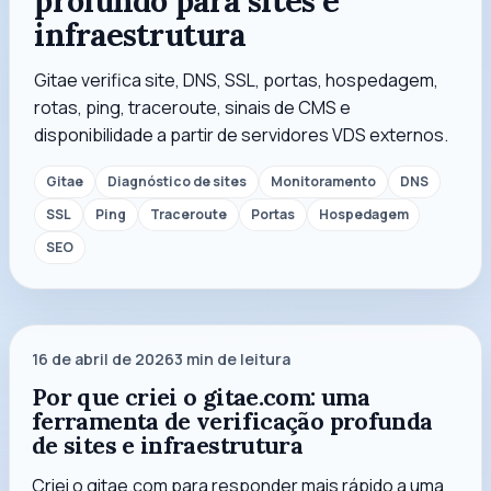
profundo para sites e
infraestrutura
Gitae verifica site, DNS, SSL, portas, hospedagem,
rotas, ping, traceroute, sinais de CMS e
disponibilidade a partir de servidores VDS externos.
Gitae
Diagnóstico de sites
Monitoramento
DNS
SSL
Ping
Traceroute
Portas
Hospedagem
SEO
16 de abril de 2026
3
min de leitura
Por que criei o gitae.com: uma
ferramenta de verificação profunda
de sites e infraestrutura
Criei o gitae.com para responder mais rápido a uma