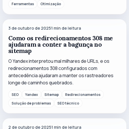
Ferramentas
Otimização
3 de outubro de 2025
1
min de leitura
Como os redirecionamentos 308 me
ajudaram a conter a bagunça no
sitemap
O Yandex interpretou mal milhares de URLs, e os
redirecionamentos 308 configurados com
antecedência ajudaram a manter os rastreadores
longe de caminhos quebrados.
SEO
Yandex
Sitemap
Redirecionamentos
Solução de problemas
SEO técnico
2 de outubro de 2025
1
min de leitura