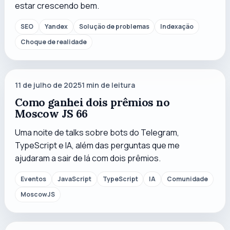
estar crescendo bem.
SEO
Yandex
Solução de problemas
Indexação
Choque de realidade
11 de julho de 2025
1
min de leitura
Como ganhei dois prêmios no
Moscow JS 66
Uma noite de talks sobre bots do Telegram,
TypeScript e IA, além das perguntas que me
ajudaram a sair de lá com dois prêmios.
Eventos
JavaScript
TypeScript
IA
Comunidade
MoscowJS