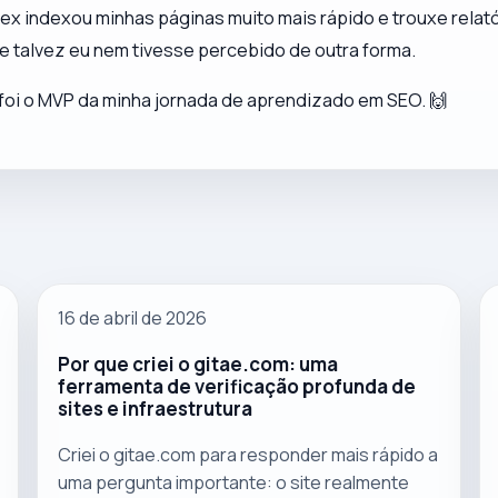
dex indexou minhas páginas muito mais rápido e trouxe relat
e talvez eu nem tivesse percebido de outra forma.
foi o MVP da minha jornada de aprendizado em SEO. 🙌
16 de abril de 2026
Por que criei o gitae.com: uma
ferramenta de verificação profunda de
sites e infraestrutura
Criei o gitae.com para responder mais rápido a
uma pergunta importante: o site realmente