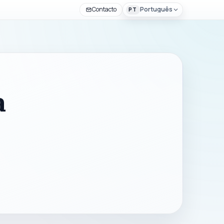
Contacto
Português
PT
a