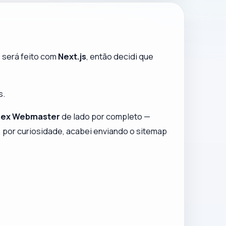
e será feito com
Next.js
, então decidi que
s.
dex Webmaster
de lado por completo —
 por curiosidade, acabei enviando o sitemap