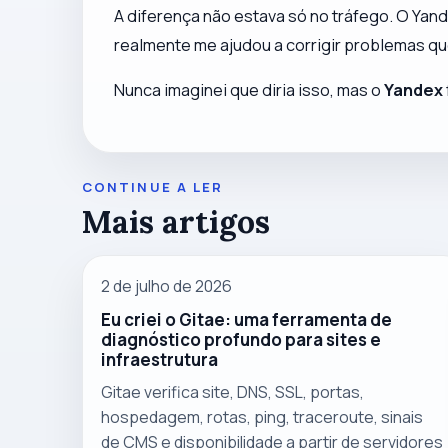
A diferença não estava só no tráfego. O Yan
realmente me ajudou a corrigir problemas qu
Nunca imaginei que diria isso, mas o
Yandex
CONTINUE A LER
Mais artigos
2 de julho de 2026
Eu criei o Gitae: uma ferramenta de
diagnóstico profundo para sites e
infraestrutura
Gitae verifica site, DNS, SSL, portas,
hospedagem, rotas, ping, traceroute, sinais
de CMS e disponibilidade a partir de servidores