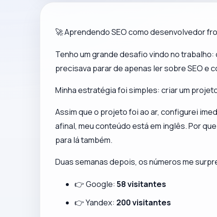
🚀 Aprendendo SEO como desenvolvedor fr
Tenho um grande desafio vindo no trabalho: 
precisava parar de apenas ler sobre SEO e 
Minha estratégia foi simples: criar um proje
Assim que o projeto foi ao ar, configurei im
afinal, meu conteúdo está em inglês. Por qu
para lá também.
Duas semanas depois, os números me surp
👉 Google:
58 visitantes
👉 Yandex:
200 visitantes