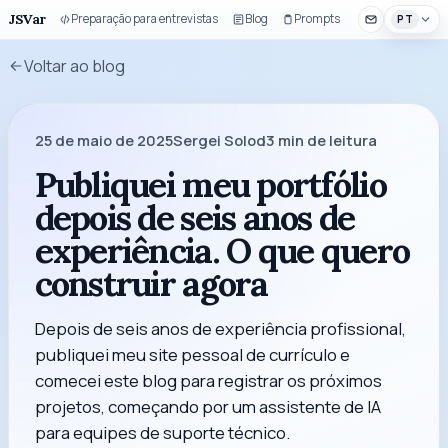
JSVar
Preparação para entrevistas
Blog
Prompts
Componentes 
PT
Voltar ao blog
25 de maio de 2025
Sergei Solod
3
min de leitura
Publiquei meu portfólio
depois de seis anos de
experiência. O que quero
construir agora
Depois de seis anos de experiência profissional,
publiquei meu site pessoal de currículo e
comecei este blog para registrar os próximos
projetos, começando por um assistente de IA
para equipes de suporte técnico.