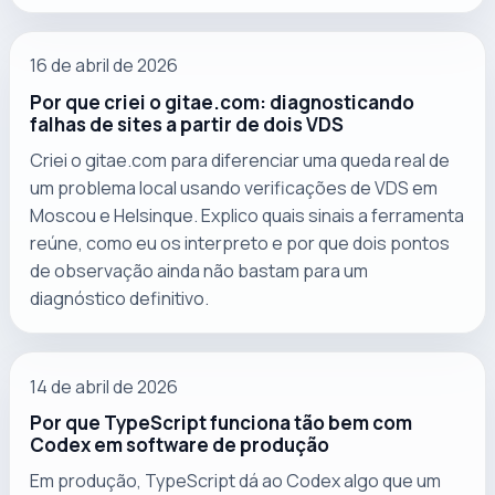
16 de abril de 2026
Por que criei o gitae.com: diagnosticando
falhas de sites a partir de dois VDS
Criei o gitae.com para diferenciar uma queda real de
um problema local usando verificações de VDS em
Moscou e Helsinque. Explico quais sinais a ferramenta
reúne, como eu os interpreto e por que dois pontos
de observação ainda não bastam para um
diagnóstico definitivo.
14 de abril de 2026
Por que TypeScript funciona tão bem com
Codex em software de produção
Em produção, TypeScript dá ao Codex algo que um