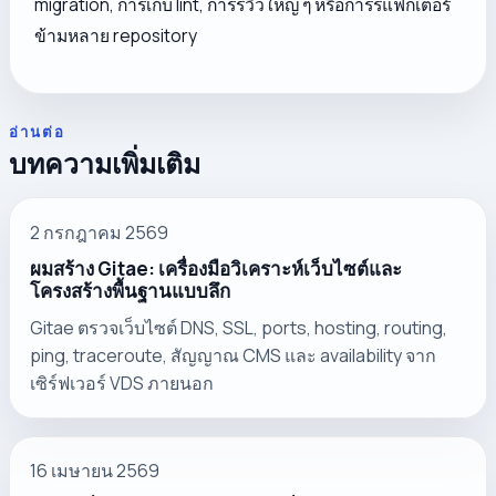
migration, การเก็บ lint, การรีวิวใหญ่ ๆ หรือการรีแฟกเตอร์
ข้ามหลาย repository
อ่านต่อ
บทความเพิ่มเติม
2 กรกฎาคม 2569
ผมสร้าง Gitae: เครื่องมือวิเคราะห์เว็บไซต์และ
โครงสร้างพื้นฐานแบบลึก
Gitae ตรวจเว็บไซต์ DNS, SSL, ports, hosting, routing,
ping, traceroute, สัญญาณ CMS และ availability จาก
เซิร์ฟเวอร์ VDS ภายนอก
16 เมษายน 2569