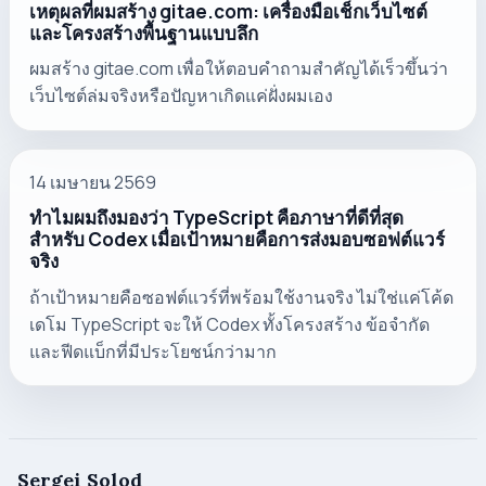
เหตุผลที่ผมสร้าง gitae.com: เครื่องมือเช็กเว็บไซต์
และโครงสร้างพื้นฐานแบบลึก
ผมสร้าง gitae.com เพื่อให้ตอบคำถามสำคัญได้เร็วขึ้นว่า
เว็บไซต์ล่มจริงหรือปัญหาเกิดแค่ฝั่งผมเอง
14 เมษายน 2569
ทำไมผมถึงมองว่า TypeScript คือภาษาที่ดีที่สุด
สำหรับ Codex เมื่อเป้าหมายคือการส่งมอบซอฟต์แวร์
จริง
ถ้าเป้าหมายคือซอฟต์แวร์ที่พร้อมใช้งานจริง ไม่ใช่แค่โค้ด
เดโม TypeScript จะให้ Codex ทั้งโครงสร้าง ข้อจำกัด
และฟีดแบ็กที่มีประโยชน์กว่ามาก
Sergei Solod