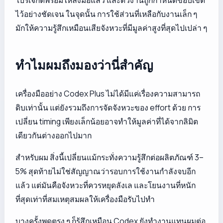
โปรเจกต์พร้อมให้ลงมือแล้ว และตัวงานถูกกำหนดขอบเขต
ไว้อย่างชัดเจน ในจุดนั้น การใช้ส่วนที่เหลือกับงานเล็ก ๆ
มักให้ความรู้สึกเหมือนเสียจังหวะที่มีมูลค่าสูงที่สุดไปเปล่า ๆ
ทำไมผมถึงมองว่านี่สำคัญ
เครื่องมืออย่าง Codex Plus ไม่ได้มีแค่เรื่องความสามารถ
ดิบเท่านั้น แต่ยังรวมถึงการจัดจังหวะของ effort ด้วย การ
เปลี่ยน timing เพียงเล็กน้อยอาจทำให้มูลค่าที่ได้จากลิมิต
เดียวกันต่างออกไปมาก
สำหรับผม สิ่งนี้เปลี่ยนแม้กระทั่งความรู้สึกต่อผลิตภัณฑ์ 3–
5% สุดท้ายไม่ใช่สัญญาณว่ารอบการใช้งานกำลังจบอีก
แล้ว แต่มันคือจังหวะที่ควรหยุดลังเล และโยนงานที่หนัก
ที่สุดเท่าที่สมเหตุสมผลให้เครื่องมือรับไปทำ
บางครั้งพูดตรง ๆ ก็รู้สึกเหมือน Codex ยังทำงานแทนผมต่อ