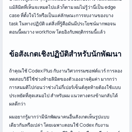
แม้ลิมิตที่เห็นจะหมดไปแล้วก็ตาม ผมไม่รู้ว่านี่เป็น edge
case ที่ตั้งใจไว้หรือเป็นแค่ลักษณะการจบงานของบาง
task ในทางปฏิบัติ แต่สิ่งที่รู้คือมันมีประโยชน์มากพอจน
ตอนนี้ผมวาง workflow โดยอิงกับพฤติกรรมนี้แล้ว
ข้อสังเกตเชิงปฏิบัติสำหรับนักพัฒนา
ถ้าคุณใช้ Codex Plus กับงานวิศวกรรมซอฟต์แวร์ การลอง
ทดสอบวิธีใช้ช่วงท้ายลิมิตของตัวเองอาจคุ้มค่า มากกว่า
การสมมติไปก่อนว่าช่วงไม่กี่เปอร์เซ็นต์สุดท้ายต้องใช้แบบ
ประหยัดที่สุดเสมอไป สำหรับผม แนวทางตรงข้ามกลับได้
ผลดีกว่า
ผมอยากรู้มากว่ามีนักพัฒนาคนอื่นสังเกตเห็นรูปแบบ
เดียวกันหรือเปล่า โดยเฉพาะตอนใช้ Codex กับงาน