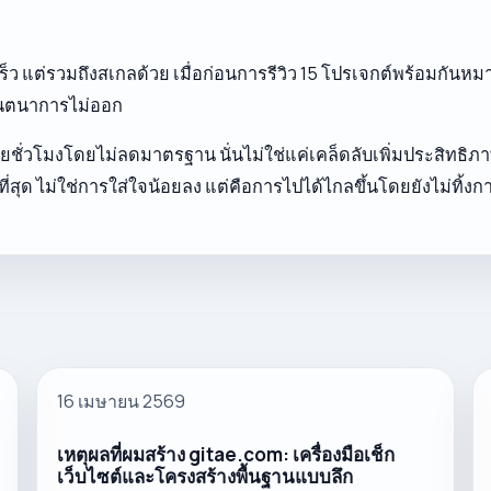
ความเร็ว แต่รวมถึงสเกลด้วย เมื่อก่อนการรีวิว 15 โปรเจกต์พร้อมก
บจินตนาการไม่ออก
้อยชั่วโมงโดยไม่ลดมาตรฐาน นั่นไม่ใช่แค่เคล็ดลับเพิ่มประสิทธิภ
นที่สุด ไม่ใช่การใส่ใจน้อยลง แต่คือการไปได้ไกลขึ้นโดยยังไม่ทิ้งกา
16 เมษายน 2569
เหตุผลที่ผมสร้าง gitae.com: เครื่องมือเช็ก
เว็บไซต์และโครงสร้างพื้นฐานแบบลึก