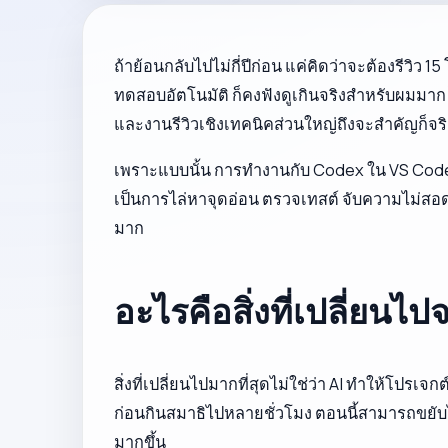
ถ้าย้อนกลับไปไม่กี่ปีก่อน แค่คิดว่าจะต้องรีวิ
ทดสอบอัตโนมัติ ก็คงฟังดูเกินจริงสำหรับผมมาก ไ
และงานรีวิวเชิงเทคนิคส่วนใหญ่ถึงจะสำคัญก็จริง
เพราะแบบนั้น การทำงานกับ Codex ใน VS Code จึ
เป็นการไล่หาจุดอ่อน ตรวจเทสต์ จับความไม่สอดค
มาก
อะไรคือสิ่งที่เปลี่ยนไปจ
สิ่งที่เปลี่ยนไปมากที่สุดไม่ใช่ว่า AI ทำให้โปรเจ
ก่อนกินสมาธิไปหลายชั่วโมง ตอนนี้สามารถขยับไปข
มากขึ้น