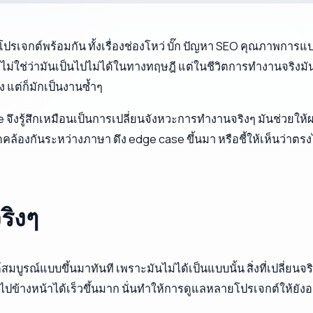
ว 15 โปรเจกต์พร้อมกัน ทั้งเรื่องช่องโหว่ บั๊ก ปัญหา SEO คุณภ
ม่ใช่ว่ามันเป็นไปไม่ได้ในทางทฤษฎี แต่ในชีวิตการทำงานจริงมันแ
 แต่ก็มักเป็นงานซ้ำๆ
งรู้สึกเหมือนเป็นการเปลี่ยนจังหวะการทำงานจริงๆ มันช่วยให้ผมผ
ล้องกันระหว่างภาษา ดึง edge case ขึ้นมา หรือชี้ให้เห็นว่าตร
ริงๆ
กต์สมบูรณ์แบบขึ้นมาทันที เพราะมันไม่ได้เป็นแบบนั้น สิ่งที่เปลี่ยน
้างหน้าได้เร็วขึ้นมาก นั่นทำให้การดูแลหลายโปรเจกต์ให้ยังอยู่