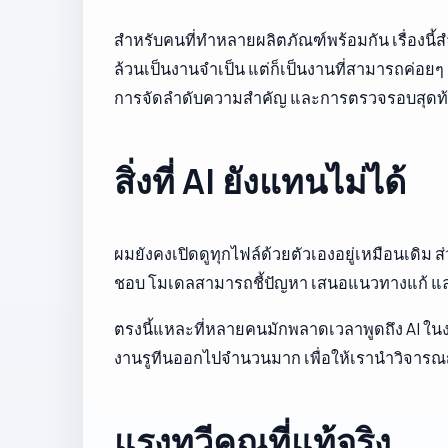
สำหรับคนที่ทำหลายผลิตภัณฑ์พร้อมกัน เรื่องน
ล้วนเป็นงานจำเป็น แต่ก็เป็นงานที่สามารถค่อยๆ กิน
การจัดลำดับความสำคัญ และการตรวจรอบสุดท้า
สิ่งที่ AI ยังแทนไม่ได้
ผมยังคงเปิดดูทุกไฟล์ด้วยตัวเองอยู่เหมือนเดิม
ชอบ โมเดลสามารถชี้ปัญหา เสนอแนวทางแก้ และเ
ตรงนี้แหละที่หลายคนมักพลาดเวลาพูดถึง AI ใ
งานรูทีนออกไปจำนวนมาก เพื่อให้เรานำวิจารณญ
แรงทวีคูณที่แท้จริง