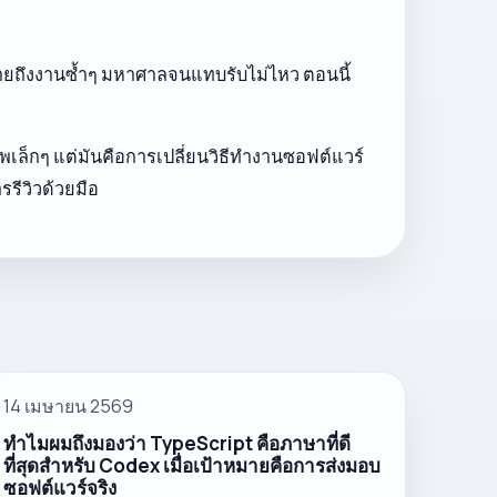
ันหมายถึงงานซ้ำๆ มหาศาลจนแทบรับไม่ไหว ตอนนี้
าพเล็กๆ แต่มันคือการเปลี่ยนวิธีทำงานซอฟต์แวร์
รรีวิวด้วยมือ
14 เมษายน 2569
ทำไมผมถึงมองว่า TypeScript คือภาษาที่ดี
ที่สุดสำหรับ Codex เมื่อเป้าหมายคือการส่งมอบ
ซอฟต์แวร์จริง