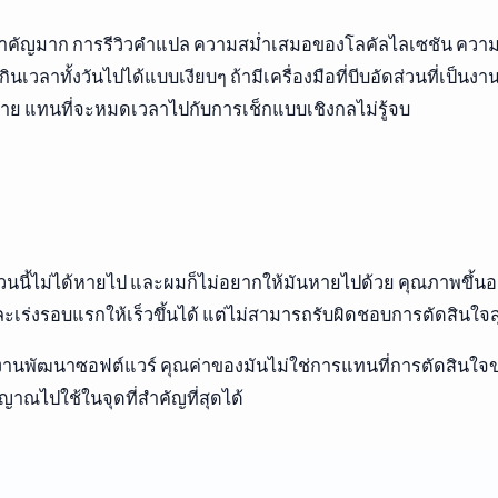
ี้สำคัญมาก การรีวิวคำแปล ความสม่ำเสมอของโลคัลไลเซชัน ความ
เวลาทั้งวันไปได้แบบเงียบๆ ถ้ามีเครื่องมือที่บีบอัดส่วนที่เป็นงาน
ย แทนที่จะหมดเวลาไปกับการเช็กแบบเชิงกลไม่รู้จบ
 ส่วนนี้ไม่ได้หายไป และผมก็ไม่อยากให้มันหายไปด้วย คุณภาพขึ้
ร่งรอบแรกให้เร็วขึ้นได้ แต่ไม่สามารถรับผิดชอบการตัดสินใจส
นงานพัฒนาซอฟต์แวร์ คุณค่าของมันไม่ใช่การแทนที่การตัดสินใ
าณไปใช้ในจุดที่สำคัญที่สุดได้