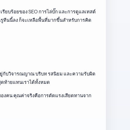
เรียบร้อยของ SEO การไล่บั๊ก และการดูแลเทสต์
รูทีนนี้ลง ก็จะเหลือพื้นที่มากขึ้นสำหรับการคิด
นอยู่กับวิจารณญาณ บริบท รสนิยม และความรับผิด
ุดท้ายแทนเราได้ทั้งหมด
จของคน คุณค่าจริงคือการตัดแรงเสียดทานจาก