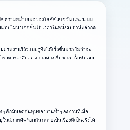
าพการแปล ความสม่ำเสมอของโลคัลไลเซชัน และระบบ
ทบไม่น่าเกิดขึ้นได้ เวลาในหนึ่งสัปดาห์มีจำกัด
่านงานรีวิวแบบรูทีนได้เร็วขึ้นมาก ไม่ว่าจะ
งไหนควรลงลึกต่อ ความต่างเรื่องเวลานั้นชัดเจน
จริงๆ คือมันลดต้นทุนของงานซ้ำๆ ลง งานที่เมื่อ
ในสภาพดีพร้อมกัน กลายเป็นเรื่องที่เป็นจริงได้