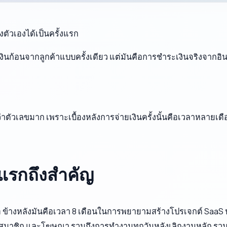
ตัวเองได้เป็นครั้งแรก
่เงินก้อนจากลูกค้าแบบครั้งเดียว แต่มันคือการชำระเงินจริงจากอิน
กว่าตัวเลขมาก เพราะเบื้องหลังการจ่ายเงินครั้งนั้นคือเวลาหลาย
งแรกถึงสำคัญ
อ ข้างหลังมันคือเวลา 8 เดือนในการพยายามสร้างโปรเจกต์ Saa
ค่าสมาชิก และโฆษณา รวมถึงการทำงานทุกวันหลังเลิกงานหลัก รว