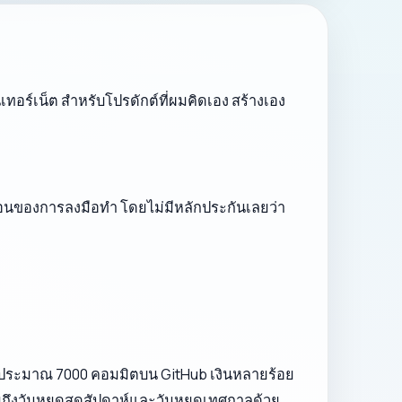
เทอร์เน็ต สำหรับโปรดักต์ที่ผมคิดเอง สร้างเอง
เดือนของการลงมือทำ โดยไม่มีหลักประกันเลยว่า
S ประมาณ 7000 คอมมิตบน GitHub เงินหลายร้อย
มถึงวันหยุดสุดสัปดาห์และวันหยุดเทศกาลด้วย