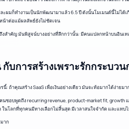
5 และผมก็ทำงานเป็นนักพัฒนามาแล้ว 6.5 ปี ดังนั้นโมเมนต์นี้ไม่
น้าต่อแม้ผลลัพธ์ยังไม่ชัดเจน
้ถึงสำคัญ มันพิสูจน์บางอย่างที่ลึกกว่านั้น: มีคนแปลกหน้าบนอินเ
งิน กับการสร้างเพราะรักกระบวน
้: ถ้าคุณสร้าง SaaS เพื่อเงินอย่างเดียว มันจะท้อมากได้ง่ายมา
อบพูดถึง recurring revenue, product-market fit, growth และ 
โลกที่ทุกคนมีทางเลือกไม่สิ้นสุด มีเวลาสนใจจำกัด และแทบไม่มี
ูมาก