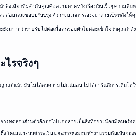
าสิ่งเดียวที่ผลักดันคุณคือความคาดหวังเรื่องเงินเร็วๆ ความคืบ
ดสอบ และชอบปรับปรุง ตัวกระบวนการเองจะกลายเป็นพลังให้ค
้จ่ายยังมากกว่ารายรับ ไปต่อเมื่อคนรอบตัวไม่ค่อยเข้าใจว่าคุณ
ะไรจริงๆ
างถูกแก้แล้ว มันไม่ได้ลบความไม่แน่นอน ไม่ได้การันตีการเติบโ
่การทดลองส่วนตัวอีกต่อไป แต่กลายเป็นสิ่งที่อย่างน้อยมีคนจริงคนห
ติ้ง โดเมน ระบบชำระเงิน และการส่งมอบ ทำงานร่วมกันเป็นของจ