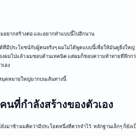
ว่าผมอยากสร้างต่อ และอยากทำแบบนี้ไปอีกนาน
่มีประโยชน์กับผู้คนจริงๆ ผมไม่ได้พูดแบบนี้เพื่อให้มันดูยิ่งให
ยของผมไปแล้ว ผมชอบด้านเทคนิค แต่ผมก็ชอบความท้าทายที่ลึกกว่านั
ัวเอง
็นหมุดหมายใหญ่มากบนเส้นทางนี้
บคนที่กำลังสร้างของตัวเอง
งมาช้า ผมคิดว่ามีประโยคหนึ่งที่ควรจำไว้: หลักฐานเล็กๆ ก็ยังเ