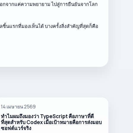
ยับออกจากแค่ความพยายาม ไปสู่การยืนยันจากโลก
้นแรกที่มองเห็นได้ บางครั้งสิ่งสำคัญที่สุดก็คือ
14 เมษายน 2569
ทำไมผมถึงมองว่า TypeScript คือภาษาที่ดี
ที่สุดสำหรับ Codex เมื่อเป้าหมายคือการส่งมอบ
ซอฟต์แวร์จริง