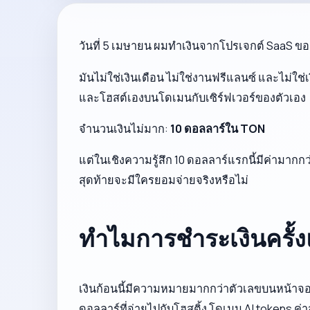
วันที่ 5 เมษายน ผมทำเงินจากโปรเจกต์ SaaS ของ
มันไม่ใช่เงินเดือน ไม่ใช่งานฟรีแลนซ์ และไม่ใช
และโฮสต์เองบนโดเมนกับเซิร์ฟเวอร์ของตัวเอง
จำนวนเงินไม่มาก:
10 ดอลลาร์ใน TON
แต่ในเชิงความรู้สึก 10 ดอลลาร์แรกนี้มีค่ามาก
สุดท้ายจะมีใครยอมจ่ายจริงหรือไม่
ทำไมการชำระเงินครั้
เงินก้อนนี้มีความหมายมากกว่าตัวเลขบนหน้าจ
ดอลลาร์ที่จ่ายไปกับโฮสติ้ง โดเมน AI tokens 