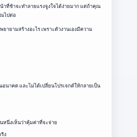
หน้าที่ช้าจะทำลายแรงจูงใจได้ง่ายมาก แต่ถ้าคุณ
ุณไปต่อ
กำลังพยายามสร้างอะไร เพราะตัวงานเองมีความ
ตในอนาคต และไม่ได้เปลี่ยนโปรเจกต์ให้กลายเป็น
นึ่งเห็นว่าคุ้มค่าที่จะจ่าย
ริง