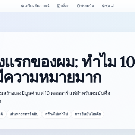
เตรียมสัมภาษณ์
บล็อก
พรอมป์ต
ชุด UI
ั้งแรกของผม: ทำไม 10
งมีความหมายมาก
มสร้างเองมีมูลค่าแค่ 10 ดอลลาร์ แต่สำหรับผมมันคือ
ำ
ต์
เส้นทางสตาร์ตอัป
สร้างไปเล่าไป
การยืนยันไอเดีย