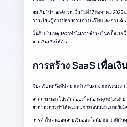
ผมเริ่มโปรเจกต์แรกเมื่อวันที่ 17 สิงหาคม 202
การเรียนรู้ การปล่อยงาน การแก้ไข และการเดินห
นั่นจึงเป็นเหตุผลว่าทำไมการชำระเงินครั้งแรกนี
จ่ายเงินจริงให้มัน
การสร้าง SaaS เพื่อเ
มีบทเรียนหนึ่งที่ชัดมากสำหรับผมจากกระบวนการนี
จากภายนอก โปรดักต์ออนไลน์อาจดูเหมือนง่าย คนช
ยากของการทำให้คนยอมจ่ายเงินบนอินเทอร์เน็ต ใน
การทำให้คนยอมจ่ายเงินออนไลน์ยากกว่าที่มันด