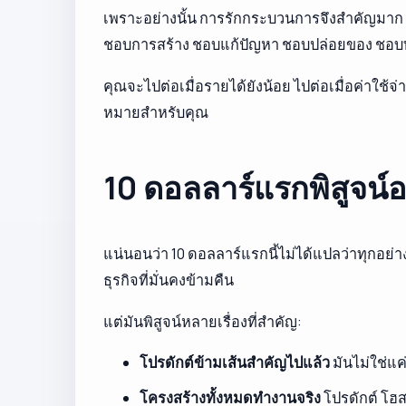
เพราะอย่างนั้น การรักกระบวนการจึงสำคัญมาก ถ้
ชอบการสร้าง ชอบแก้ปัญหา ชอบปล่อยของ ชอบท
คุณจะไปต่อเมื่อรายได้ยังน้อย ไปต่อเมื่อค่าใช
หมายสำหรับคุณ
10 ดอลลาร์แรกพิสูจน์อ
แน่นอนว่า 10 ดอลลาร์แรกนี้ไม่ได้แปลว่าทุกอย่
ธุรกิจที่มั่นคงข้ามคืน
แต่มันพิสูจน์หลายเรื่องที่สำคัญ:
โปรดักต์ข้ามเส้นสำคัญไปแล้ว
มันไม่ใช่แค
โครงสร้างทั้งหมดทำงานจริง
โปรดักต์ โฮส