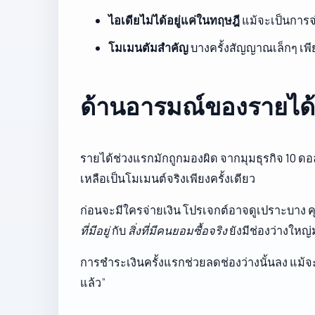
ไอเดียไม่ได้อยู่แค่ในทฤษฎี
แม้จะเป็นการจ
โมเมนตัมสำคัญ
บางครั้งสัญญาณเล็กๆ เพีย
ด้านอารมณ์ของรายได้
รายได้ช่วงแรกมักถูกมองผิด จากมุมธุรกิจ 10 ด
เหลือเป็นโมเมนต์จริงเพียงครั้งเดียว
ก่อนจะมีใครจ่ายเงิน โปรเจกต์อาจดูเปราะบาง คุณ
ที่มีอยู่
กับ
สิ่งที่มีคนยอมซื้อจริง
ยังมีช่องว่างใหญ
การชำระเงินครั้งแรกช่วยลดช่องว่างนั้นลง แม้จะเ
แล้ว”