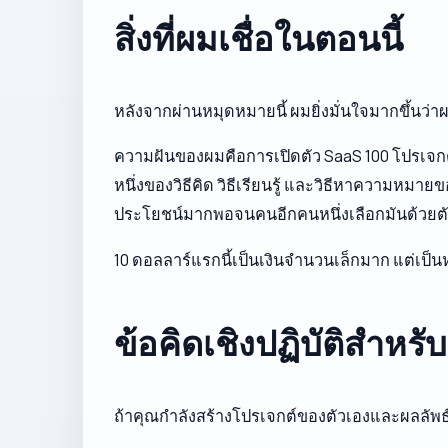
สิ่งที่ผมเชื่อในตอนนี้
หลังจากผ่านหมุดหมายนี้ ผมยิ่งมั่นใจมากขึ้น
ความฝันของผมคือการเปิดตัว SaaS 100 โปรเจกต์ที
หนึ่งของวิธีคิด วิธีเรียนรู้ และวิธีหาความหมา
ประโยชน์มากพอจนคนอีกคนหนึ่งเลือกมันด้วยต
10 ดอลลาร์แรกนี้เป็นเงินจำนวนเล็กมาก แต่เป
ข้อคิดเชิงปฏิบัติสำหรั
ถ้าคุณกำลังสร้างโปรเจกต์ของตัวเองและผลลัพธ์ยั