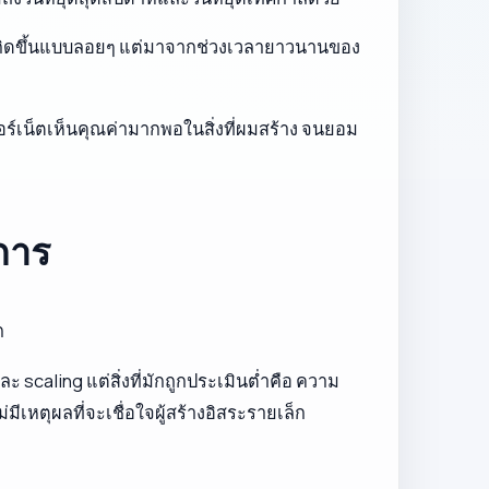
ได้เกิดขึ้นแบบลอยๆ แต่มาจากช่วงเวลายาวนานของ
ทอร์เน็ตเห็นคุณค่ามากพอในสิ่งที่ผมสร้าง จนยอม
การ
ก
scaling แต่สิ่งที่มักถูกประเมินต่ำคือ ความ
เหตุผลที่จะเชื่อใจผู้สร้างอิสระรายเล็ก