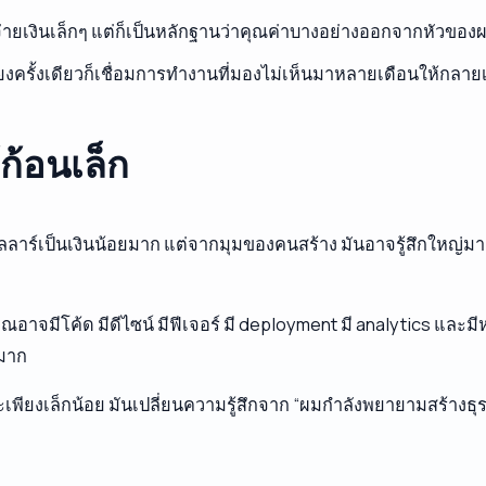
่ายเงินเล็กๆ แต่ก็เป็นหลักฐานว่าคุณค่าบางอย่างออกจากหัวของผ
งครั้งเดียวก็เชื่อมการทำงานที่มองไม่เห็นมาหลายเดือนให้กลายเป็น
ก้อนเล็ก
อลลาร์เป็นเงินน้อยมาก แต่จากมุมของคนสร้าง มันอาจรู้สึกใหญ
อาจมีโค้ด มีดีไซน์ มีฟีเจอร์ มี deployment มี analytics และมีห
่มาก
พียงเล็กน้อย มันเปลี่ยนความรู้สึกจาก “ผมกำลังพยายามสร้างธุรกิจ