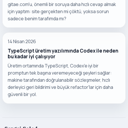
gitae.com'u, önemli bir soruya daha hızlı cevap almak
için yaptım: site gerçekten mi çöktü, yoksa sorun
sadece benim tarafımda mı?
14 Nisan 2026
TypeScript üretim yazılımında Codex ile neden
bu kadar iyi çalışıyor
Üretim ortamında TypeScript, Codex'e iyi bir
promptun tek başına veremeyeceği şeyleri sağlar:
makine tarafından doğrulanabilir sözleşmeler, hızlı
derleyici geri bildirimi ve büyük refactor'lar için daha
güvenli bir yol.