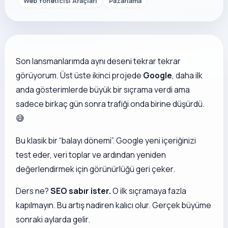
Web Yöneticisi Araçları
Pazarlama
Son lansmanlarımda aynı deseni tekrar tekrar
görüyorum. Üst üste ikinci projede
Google
, daha ilk
anda gösterimlerde büyük bir sıçrama verdi ama
sadece birkaç gün sonra trafiği onda birine düşürdü.
😅
Bu klasik bir “balayı dönemi”. Google yeni içeriğinizi
test eder, veri toplar ve ardından yeniden
değerlendirmek için görünürlüğü geri çeker.
Ders ne?
SEO sabır ister.
O ilk sıçramaya fazla
kapılmayın. Bu artış nadiren kalıcı olur. Gerçek büyüme
sonraki aylarda gelir.