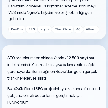
kapattım, önbellek, sıkıştırma ve temel korumayı
VDS’imde Nginx’e taşıdım ve erişilebilirliği geri
getirdim.
DevOps
SEO
Nginx
Cloudflare
Ağ
Altyapı
SEO projelerimden birinde Yandex
12.500 sayfayı
indekslemişti. Yalnızca bu sayıya bakınca site sağlıklı
görünüyordu. Buna rağmen Rusya’dan gelen gerçek
trafik neredeyse sıfırdı.
Bu büyük ölçekli SEO projesini aynı zamanda frontend
geliştirici olarak becerilerimi geliştirmek için
kuruyordum.