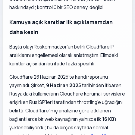
hakkındaydı; kontrollü bir SEO deneyi değildi.
Kamuya açık kanıtlar ilk açıklamamdan
daha kesin
Başta olayı Roskomnadzor’un belirli Cloudflare IP
aralıklarını engellemesi olarak anlatmıştım. Elimdeki
kanıtlar açısından bu ifade fazla spesifik.
Cloudflare 26 Haziran 2025’te kendi raporunu
yayımladı. Şirket,
9 Haziran 2025
tarihinden itibaren
Rusya’daki kullanıcıların Cloudflare korumalı servislere
erişirken Rus ISP’leri tarafından throttling’e uğradığını
belirtti. Cloudflare’ın iç analizine göre etkilenen
bağlantılarda bir web kaynağının yalnızca ilk
16 KB
’ı
yüklenebiliyordu; bu da birçok sayfada normal