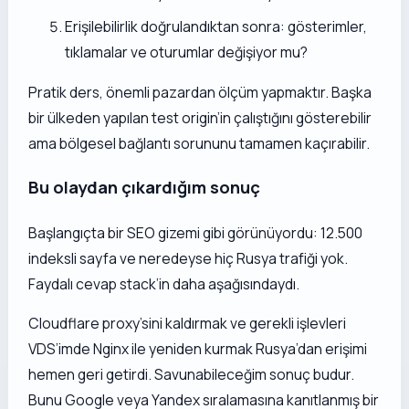
Erişilebilirlik doğrulandıktan sonra: gösterimler,
tıklamalar ve oturumlar değişiyor mu?
Pratik ders, önemli pazardan ölçüm yapmaktır. Başka
bir ülkeden yapılan test origin’in çalıştığını gösterebilir
ama bölgesel bağlantı sorununu tamamen kaçırabilir.
Bu olaydan çıkardığım sonuç
Başlangıçta bir SEO gizemi gibi görünüyordu: 12.500
indeksli sayfa ve neredeyse hiç Rusya trafiği yok.
Faydalı cevap stack’in daha aşağısındaydı.
Cloudflare proxy’sini kaldırmak ve gerekli işlevleri
VDS’imde Nginx ile yeniden kurmak Rusya’dan erişimi
hemen geri getirdi. Savunabileceğim sonuç budur.
Bunu Google veya Yandex sıralamasına kanıtlanmış bir