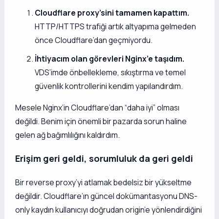
Cloudflare proxy’sini tamamen kapattım.
HTTP/HTTPS trafiği artık altyapıma gelmeden
önce Cloudflare’dan geçmiyordu.
İhtiyacım olan görevleri Nginx’e taşıdım.
VDS’imde önbellekleme, sıkıştırma ve temel
güvenlik kontrollerini kendim yapılandırdım.
Mesele Nginx’in Cloudflare’dan “daha iyi” olması
değildi. Benim için önemli bir pazarda sorun haline
gelen ağ bağımlılığını kaldırdım.
Erişim geri geldi, sorumluluk da geri geldi
Bir reverse proxy’yi atlamak bedelsiz bir yükseltme
değildir. Cloudflare’ın güncel dokümantasyonu DNS-
only kaydın kullanıcıyı doğrudan origin’e yönlendirdiğini