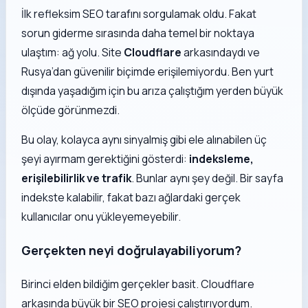
İlk refleksim SEO tarafını sorgulamak oldu. Fakat
sorun giderme sırasında daha temel bir noktaya
ulaştım: ağ yolu. Site
Cloudflare
arkasındaydı ve
Rusya’dan güvenilir biçimde erişilemiyordu. Ben yurt
dışında yaşadığım için bu arıza çalıştığım yerden büyük
ölçüde görünmezdi.
Bu olay, kolayca aynı sinyalmiş gibi ele alınabilen üç
şeyi ayırmam gerektiğini gösterdi:
indeksleme,
erişilebilirlik ve trafik
. Bunlar aynı şey değil. Bir sayfa
indekste kalabilir, fakat bazı ağlardaki gerçek
kullanıcılar onu yükleyemeyebilir.
Gerçekten neyi doğrulayabiliyorum?
Birinci elden bildiğim gerçekler basit. Cloudflare
arkasında büyük bir SEO projesi çalıştırıyordum.