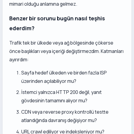
mimari olduğu anlamına gelmez.
Benzer bir sorunu bugün nasıl teşhis
ederdim?
Trafik tek bir ülkede veya ağ bölgesinde çökerse
önce başlıkları veya içeriği değiştirmezdim. Katmanları
ayırırdım:
Sayfa hedef ülkeden ve birden fazla ISP
üzerinden açılabiliyor mu?
İstemci yalnızca HTTP 200 değil,
yanıt
gövdesinin tamamını
alıyor mu?
CDN veya reverse proxy kontrollü testte
atlandığında davranış değişiyor mu?
URL crawl ediliyor ve indeksleniyor mu?