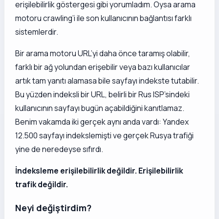
erişilebilirlik göstergesi gibi yorumladım. Oysa arama
motoru crawling’i ile son kullanıcının bağlantısı farklı
sistemlerdir.
Bir arama motoru URL’yi daha önce taramış olabilir,
farklı bir ağ yolundan erişebilir veya bazı kullanıcılar
artık tam yanıtı alamasa bile sayfayı indekste tutabilir.
Bu yüzden indeksli bir URL, belirli bir Rus ISP’sindeki
kullanıcının sayfayı bugün açabildiğini kanıtlamaz.
Benim vakamda iki gerçek aynı anda vardı: Yandex
12.500 sayfayı indekslemişti ve gerçek Rusya trafiği
yine de neredeyse sıfırdı.
İndeksleme erişilebilirlik değildir. Erişilebilirlik
trafik değildir.
Neyi değiştirdim?