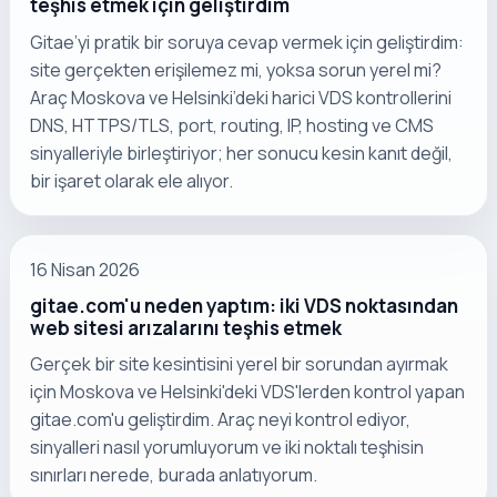
teşhis etmek için geliştirdim
Gitae’yi pratik bir soruya cevap vermek için geliştirdim:
site gerçekten erişilemez mi, yoksa sorun yerel mi?
Araç Moskova ve Helsinki’deki harici VDS kontrollerini
DNS, HTTPS/TLS, port, routing, IP, hosting ve CMS
sinyalleriyle birleştiriyor; her sonucu kesin kanıt değil,
bir işaret olarak ele alıyor.
16 Nisan 2026
gitae.com'u neden yaptım: iki VDS noktasından
web sitesi arızalarını teşhis etmek
Gerçek bir site kesintisini yerel bir sorundan ayırmak
için Moskova ve Helsinki'deki VDS'lerden kontrol yapan
gitae.com'u geliştirdim. Araç neyi kontrol ediyor,
sinyalleri nasıl yorumluyorum ve iki noktalı teşhisin
sınırları nerede, burada anlatıyorum.