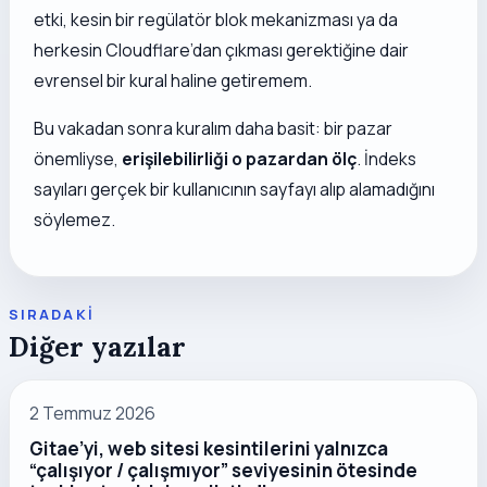
etki, kesin bir regülatör blok mekanizması ya da
herkesin Cloudflare’dan çıkması gerektiğine dair
evrensel bir kural haline getiremem.
Bu vakadan sonra kuralım daha basit: bir pazar
önemliyse,
erişilebilirliği o pazardan ölç
. İndeks
sayıları gerçek bir kullanıcının sayfayı alıp alamadığını
söylemez.
SIRADAKI
Diğer yazılar
2 Temmuz 2026
Gitae’yi, web sitesi kesintilerini yalnızca
“çalışıyor / çalışmıyor” seviyesinin ötesinde