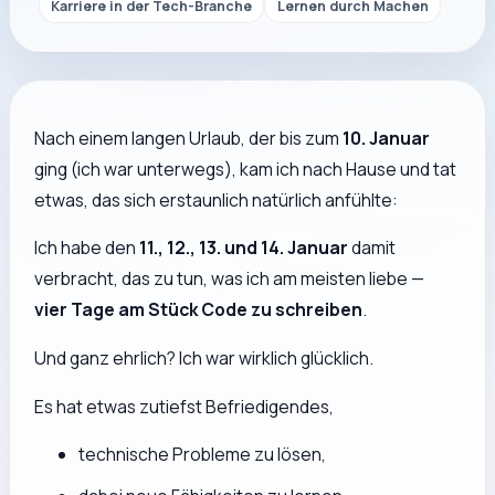
Karriere in der Tech-Branche
Lernen durch Machen
Nach einem langen Urlaub, der bis zum
10. Januar
ging (ich war unterwegs), kam ich nach Hause und tat
etwas, das sich erstaunlich natürlich anfühlte:
Ich habe den
11., 12., 13. und 14. Januar
damit
verbracht, das zu tun, was ich am meisten liebe —
vier Tage am Stück Code zu schreiben
.
Und ganz ehrlich? Ich war
wirklich glücklich
.
Es hat etwas zutiefst Befriedigendes,
technische Probleme zu lösen,