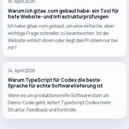
16. April 2026
Warum ich gitae.com gebaut habe: ein Tool für
tiefe Website- und Infrastrukturprüfungen
Ich habe gitae.com gebaut, um eine einfache, aber
wichtige Frage schneller zu beantworten: Ist die
Website wirklich down oder liegt das Problem nur bei
mir?
14. April 2026
Warum TypeScript für Codex die beste
Sprache für echte Softwarelieferung ist
Wenn es um produktionsreife Software statt um
Demo-Code geht, liefert TypeScript Codex mehr
Struktur, Feedback und Kontrolle.