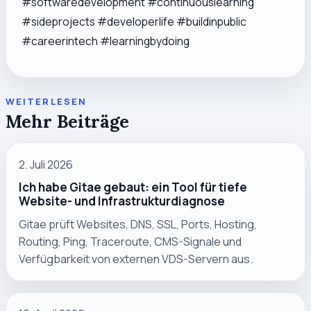
#softwaredevelopment #continuouslearning
#sideprojects #developerlife #buildinpublic
#careerintech #learningbydoing
WEITERLESEN
Mehr Beiträge
2. Juli 2026
Ich habe Gitae gebaut: ein Tool für tiefe
Website- und Infrastrukturdiagnose
Gitae prüft Websites, DNS, SSL, Ports, Hosting,
Routing, Ping, Traceroute, CMS-Signale und
Verfügbarkeit von externen VDS-Servern aus.