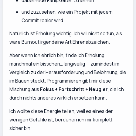
dabei neue Fähigkeiten zu lernen
und zuzusehen, wie ein Projekt mit jedem
Commit realer wird.
Natürlich ist Erholung wichtig. Ich will nicht so tun, als
wäre Burnout irgendeine Art Ehrenabzeichen.
Aber wenn ich ehrlich bin, finde ich Erholung
manchmal ein bisschen… langweilig — zumindest im
Vergleich zu der Herausforderung und Belohnung, die
im Bauen steckt. Programmieren gibt mir diese
Mischung aus
Fokus + Fortschritt + Neugier
, die ich
durch nichts anderes wirklich ersetzen kann.
Ich wollte diese Energie teilen, weil es eines der
wenigen Gefühle ist, bei denen ich mir komplett
sicher bin: