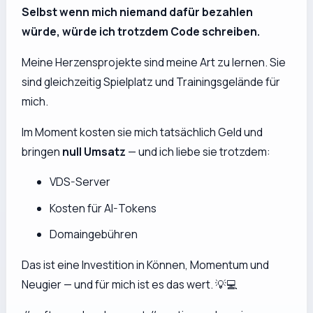
Selbst wenn mich niemand dafür bezahlen
würde, würde ich trotzdem Code schreiben.
Meine Herzensprojekte sind meine Art zu lernen. Sie
sind gleichzeitig Spielplatz und Trainingsgelände für
mich.
Im Moment
kosten
sie mich tatsächlich Geld und
bringen
null Umsatz
— und ich liebe sie trotzdem:
VDS-Server
Kosten für AI-Tokens
Domaingebühren
Das ist eine Investition in Können, Momentum und
Neugier — und für mich ist es das wert. 💡💻