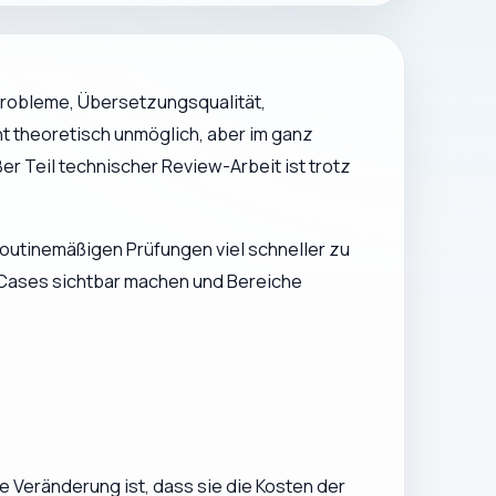
O-Probleme, Übersetzungsqualität,
cht theoretisch unmöglich, aber im ganz
er Teil technischer Review-Arbeit ist trotz
 routinemäßigen Prüfungen viel schneller zu
Cases sichtbar machen und Bereiche
che Veränderung ist, dass sie die Kosten der