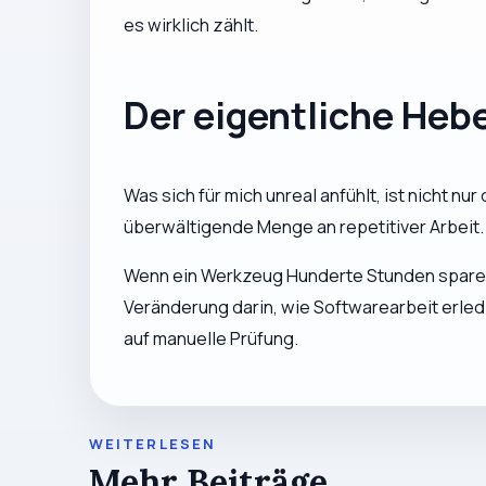
es wirklich zählt.
Der eigentliche Heb
Was sich für mich unreal anfühlt, ist nicht n
überwältigende Menge an repetitiver Arbeit. 
Wenn ein Werkzeug Hunderte Stunden sparen ka
Veränderung darin, wie Softwarearbeit erled
auf manuelle Prüfung.
WEITERLESEN
Mehr Beiträge