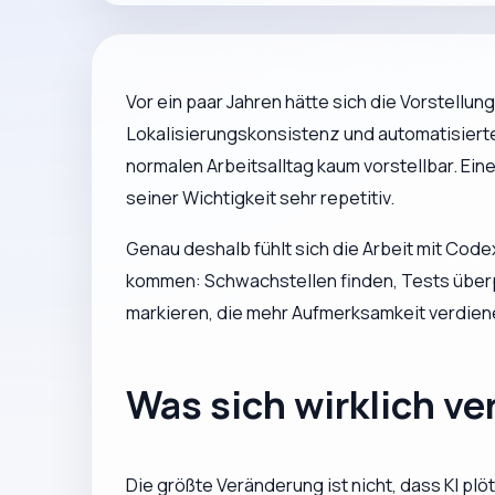
Vor ein paar Jahren hätte sich die Vorstellu
Lokalisierungskonsistenz und automatisierte 
normalen Arbeitsalltag kaum vorstellbar. Ein
seiner Wichtigkeit sehr repetitiv.
Genau deshalb fühlt sich die Arbeit mit Codex
kommen: Schwachstellen finden, Tests über
markieren, die mehr Aufmerksamkeit verdien
Was sich wirklich ve
Die größte Veränderung ist nicht, dass KI plöt