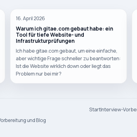
16. April 2026
Warum ich gitae.com gebaut habe: ein
Tool für tiefe Website- und
Infrastrukturprüfungen
Ich habe gitae.com gebaut, um eine einfache,
aber wichtige Frage schneller zu beantworten:
Ist die Website wirklich down oder liegt das
Problem nur bei mir?
Start
Interview-Vorbe
Vorbereitung und Blog