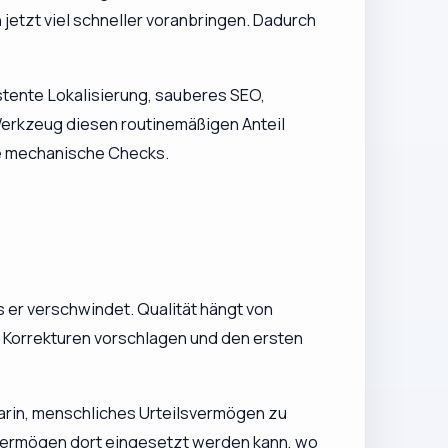
jetzt viel schneller voranbringen. Dadurch
istente Lokalisierung, sauberes SEO,
Werkzeug diesen routinemäßigen Anteil
ose mechanische Checks.
s er verschwindet. Qualität hängt von
 Korrekturen vorschlagen und den ersten
darin, menschliches Urteilsvermögen zu
lsvermögen dort eingesetzt werden kann, wo