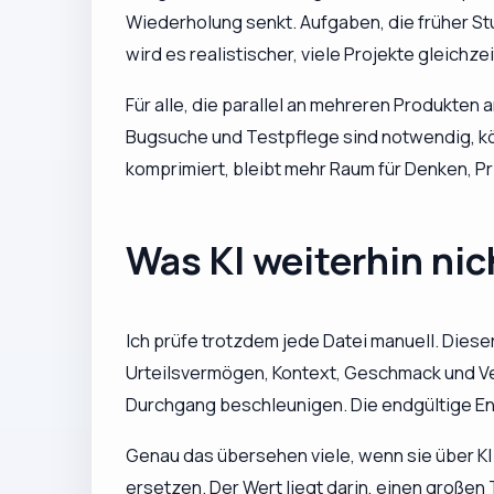
Wiederholung senkt. Aufgaben, die früher Stu
wird es realistischer, viele Projekte gleichze
Für alle, die parallel an mehreren Produkten
Bugsuche und Testpflege sind notwendig, kö
komprimiert, bleibt mehr Raum für Denken, Pr
Was KI weiterhin nic
Ich prüfe trotzdem jede Datei manuell. Diese
Urteilsvermögen, Kontext, Geschmack und Ve
Durchgang beschleunigen. Die endgültige En
Genau das übersehen viele, wenn sie über KI
ersetzen. Der Wert liegt darin, einen große