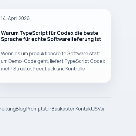
14. April 2026
Warum TypeScript für Codex die beste
Sprache für echte Softwarelieferung ist
Wenn es um produktionsreife Software statt
um Demo-Code geht, liefert TypeScript Codex
mehr Struktur, Feedback und Kontrolle.
reitung
Blog
Prompts
UI-Baukasten
Kontakt
JSVar