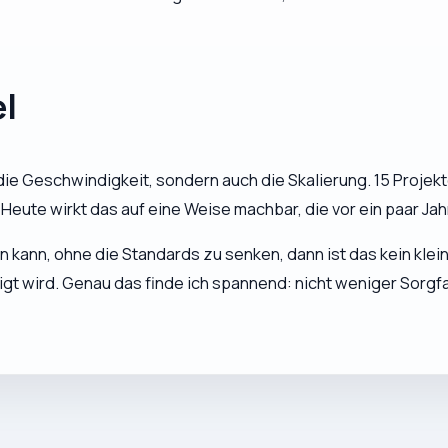
el
ur die Geschwindigkeit, sondern auch die Skalierung. 15 Projek
Heute wirkt das auf eine Weise machbar, die vor ein paar Jah
nn, ohne die Standards zu senken, dann ist das kein kleiner
igt wird. Genau das finde ich spannend: nicht weniger Sorgf