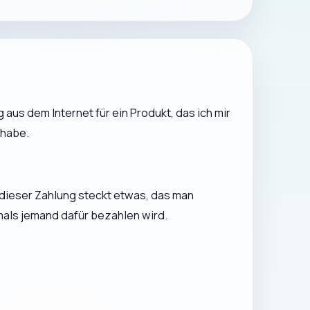
aus dem Internet für ein Produkt, das ich mir
 habe.
 dieser Zahlung steckt etwas, das man
mals jemand dafür bezahlen wird.