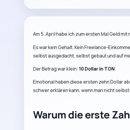
Am 5. April habe ich zum ersten Mal Geld mi
Es war kein Gehalt. Kein Freelance-Einkommen
selbst ausgedacht, selbst gebaut und auf m
Der Betrag war klein:
10 Dollar in TON
.
Emotional haben diese ersten zehn Dollar ab
schwer erklären kann, wenn man nicht selbst
Warum die erste Zah