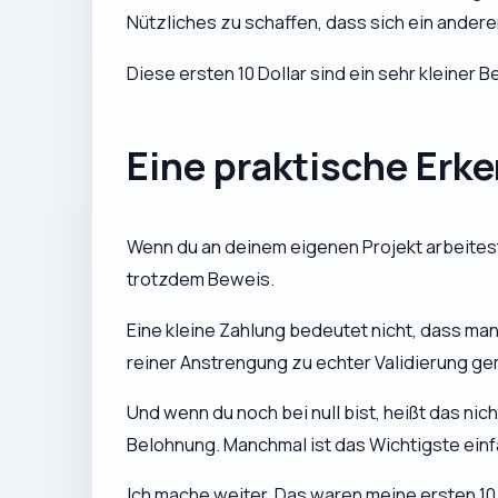
Nützliches zu schaffen, dass sich ein ander
Diese ersten 10 Dollar sind ein sehr kleiner 
Eine praktische Erke
Wenn du an deinem eigenen Projekt arbeitest
trotzdem Beweis.
Eine kleine Zahlung bedeutet nicht, dass man
reiner Anstrengung zu echter Validierung gem
Und wenn du noch bei null bist, heißt das nic
Belohnung. Manchmal ist das Wichtigste ein
Ich mache weiter. Das waren meine ersten 10 