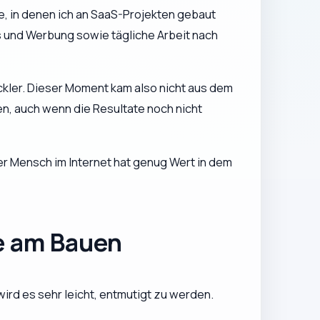
te, in denen ich an SaaS-Projekten gebaut
s und Werbung sowie tägliche Arbeit nach
ickler. Dieser Moment kam also nicht aus dem
n, auch wenn die Resultate noch nicht
r Mensch im Internet hat genug Wert in dem
de am Bauen
wird es sehr leicht, entmutigt zu werden.