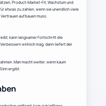
msätzen, Product-Market-Fit, Wachstum und
 für etwas zu zahlen, wenn sie unendlich viele
al Vertrauen aufbauen muss.
eibt, kann langsamer Fortschritt die
Verbessern wirklich mag, dann liefert der
innahmen. Man macht weiter, wenn kaum
Sinn ergibt.
haben
cherheiten entfernt, kein zukünftiges