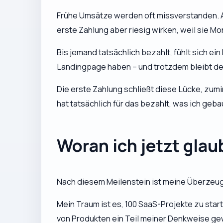
Frühe Umsätze werden oft missverstanden. Aus
erste Zahlung aber riesig wirken, weil sie Mo
Bis jemand tatsächlich bezahlt, fühlt sich ei
Landingpage haben – und trotzdem bleibt d
Die erste Zahlung schließt diese Lücke, zumi
hat tatsächlich für das bezahlt, was ich geba
Woran ich jetzt glau
Nach diesem Meilenstein ist meine Überzeugung
Mein Traum ist es, 100 SaaS-Projekte zu start
von Produkten ein Teil meiner Denkweise gew