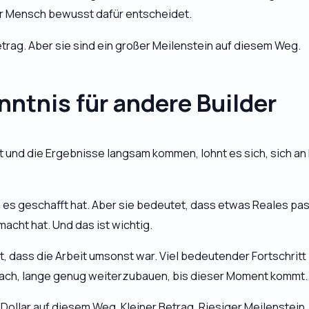
er Mensch bewusst dafür entscheidet.
Betrag. Aber sie sind ein großer Meilenstein auf diesem Weg.
nntnis für andere Builder
 und die Ergebnisse langsam kommen, lohnt es sich, sich an 
 es geschafft hat. Aber sie bedeutet, dass etwas Reales passi
acht hat. Und das ist wichtig.
ht, dass die Arbeit umsonst war. Viel bedeutender Fortschritt
fach, lange genug weiterzubauen, bis dieser Moment kommt.
Dollar auf diesem Weg. Kleiner Betrag. Riesiger Meilenstein.