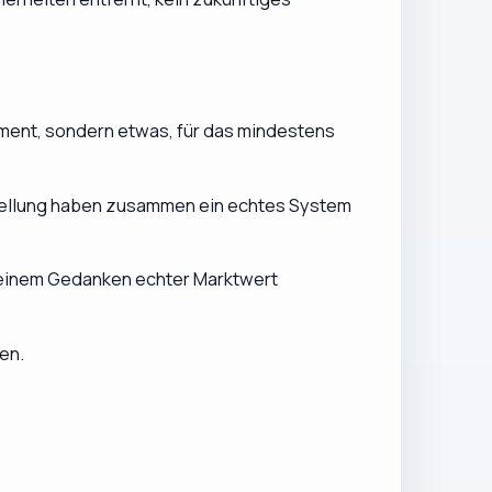
iment, sondern etwas, für das mindestens
tellung haben zusammen ein echtes System
us einem Gedanken echter Marktwert
en.