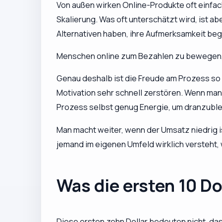
Von außen wirken Online-Produkte oft einfac
Skalierung. Was oft unterschätzt wird, ist ab
Alternativen haben, ihre Aufmerksamkeit beg
Menschen online zum Bezahlen zu bewegen, is
Genau deshalb ist die Freude am Prozess so w
Motivation sehr schnell zerstören. Wenn man
Prozess selbst genug Energie, um dranzuble
Man macht weiter, wenn der Umsatz niedrig i
jemand im eigenen Umfeld wirklich versteht, w
Was die ersten 10 Do
Diese ersten zehn Dollar bedeuten nicht, dass