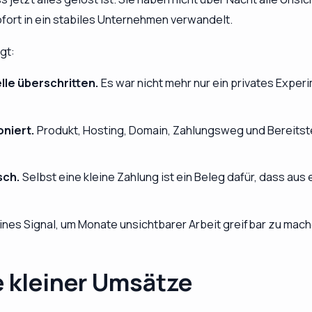
ofort in ein stabiles Unternehmen verwandelt.
gt:
lle überschritten.
Es war nicht mehr nur ein privates Exper
oniert.
Produkt, Hosting, Domain, Zahlungsweg und Bereits
sch.
Selbst eine kleine Zahlung ist ein Beleg dafür, dass a
ines Signal, um Monate unsichtbarer Arbeit greifbar zu mach
e kleiner Umsätze