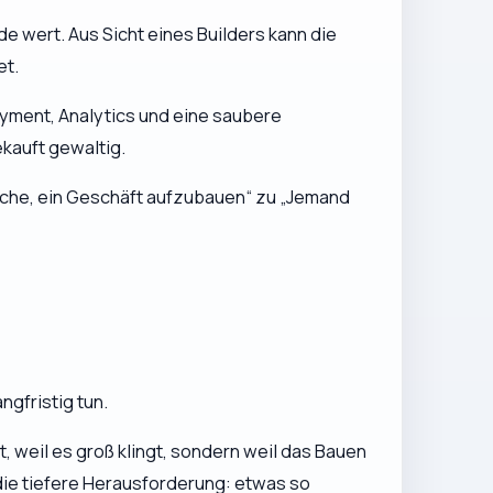
e wert. Aus Sicht eines Builders kann die
et.
loyment, Analytics und eine saubere
kauft
gewaltig.
suche, ein Geschäft aufzubauen“ zu „Jemand
ngfristig tun.
t, weil es groß klingt, sondern weil das Bauen
die tiefere Herausforderung: etwas so