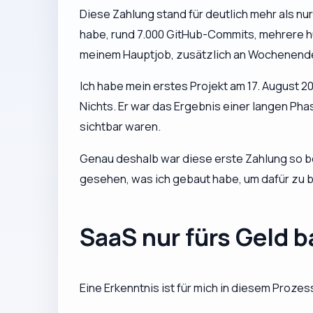
Diese Zahlung stand für deutlich mehr als nu
habe, rund 7.000 GitHub-Commits, mehrere h
meinem Hauptjob, zusätzlich an Wochenende
Ich habe mein erstes Projekt am 17. August 2
Nichts. Er war das Ergebnis einer langen Ph
sichtbar waren.
Genau deshalb war diese erste Zahlung so be
gesehen, was ich gebaut habe, um dafür zu 
SaaS nur fürs Geld 
Eine Erkenntnis ist für mich in diesem Proze