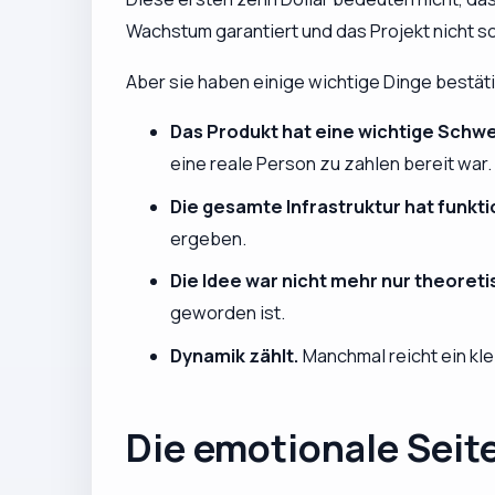
Wachstum garantiert und das Projekt nicht s
Aber sie haben einige wichtige Dinge bestäti
Das Produkt hat eine wichtige Schwe
eine reale Person zu zahlen bereit war.
Die gesamte Infrastruktur hat funkti
ergeben.
Die Idee war nicht mehr nur theoreti
geworden ist.
Dynamik zählt.
Manchmal reicht ein kle
Die emotionale Seit