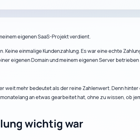
t meinem eigenen SaaS-Projekt verdient.
. Keine einmalige Kundenzahlung. Es war eine echte Zahlung 
einer eigenen Domain und meinem eigenen Server betrieben
er weit mehr bedeutet als der reine Zahlenwert. Denn hinter
 monatelang an etwas gearbeitet hat, ohne zu wissen, ob je
lung wichtig war