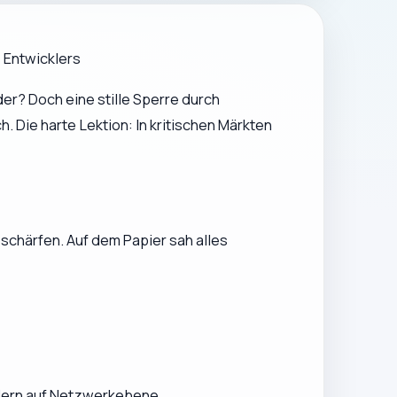
 Entwicklers
der? Doch eine stille Sperre durch
Die harte Lektion: In kritischen Märkten
schärfen. Auf dem Papier sah alles
ndern auf Netzwerkebene.