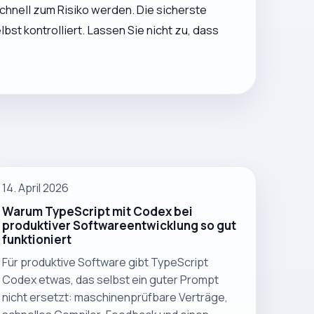
chnell zum Risiko werden. Die sicherste
bst kontrolliert. Lassen Sie nicht zu, dass
14. April 2026
Warum TypeScript mit Codex bei
produktiver Softwareentwicklung so gut
funktioniert
Für produktive Software gibt TypeScript
Codex etwas, das selbst ein guter Prompt
nicht ersetzt: maschinenprüfbare Verträge,