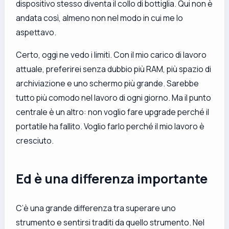
dispositivo stesso diventa il collo di bottiglia. Qui non è
andata così, almeno non nel modo in cui me lo
aspettavo.
Certo, oggi ne vedo i limiti. Con il mio carico di lavoro
attuale, preferirei senza dubbio più RAM, più spazio di
archiviazione e uno schermo più grande. Sarebbe
tutto più comodo nel lavoro di ogni giorno. Ma il punto
centrale è un altro: non voglio fare upgrade perché il
portatile ha fallito. Voglio farlo perché il mio lavoro è
cresciuto.
Ed è una differenza importante
C’è una grande differenza tra superare uno
strumento e sentirsi traditi da quello strumento. Nel