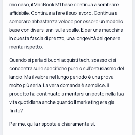
mio caso, il MacBook M1 base continua a sembrare
affidabile. Continua a fare il suo lavoro. Continua a
sembrare abbastanza veloce per essere un modello
base con diversi anni sulle spalle. E per una macchina
in questa fascia di prezzo, una longevità del genere
merita rispetto.
Quando si parla di buoni acquisti tech, spesso ci si
concentra sulle specifiche pure o sull’entusiasmo del
lancio. Ma il valore nel lungo periodo è una prova
molto più seria. La vera domanda è semplice: il
prodotto ha continuato a meritarsi un posto nella tua
vita quotidiana anche quando il marketing era già
finito?
Per me, qui la risposta è chiaramente sì.