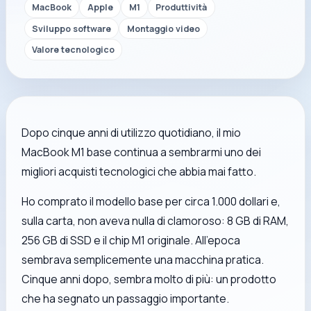
MacBook
Apple
M1
Produttività
Sviluppo software
Montaggio video
Valore tecnologico
Dopo cinque anni di utilizzo quotidiano, il mio
MacBook M1 base continua a sembrarmi uno dei
migliori acquisti tecnologici che abbia mai fatto.
Ho comprato il modello base per circa 1.000 dollari e,
sulla carta, non aveva nulla di clamoroso: 8 GB di RAM,
256 GB di SSD e il chip M1 originale. All’epoca
sembrava semplicemente una macchina pratica.
Cinque anni dopo, sembra molto di più: un prodotto
che ha segnato un passaggio importante.