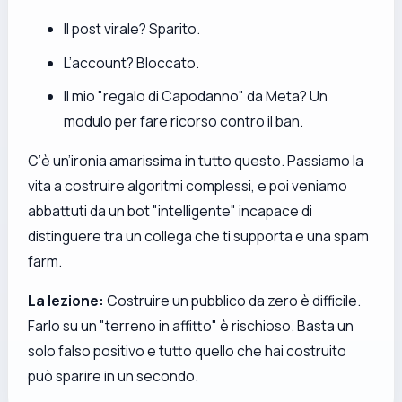
Il post virale? Sparito.
L’account? Bloccato.
Il mio "regalo di Capodanno" da Meta? Un
modulo per fare ricorso contro il ban.
C’è un’ironia amarissima in tutto questo. Passiamo la
vita a costruire algoritmi complessi, e poi veniamo
abbattuti da un bot "intelligente" incapace di
distinguere tra un collega che ti supporta e una spam
farm.
La lezione:
Costruire un pubblico da zero è difficile.
Farlo su un "terreno in affitto" è rischioso. Basta un
solo falso positivo e tutto quello che hai costruito
può sparire in un secondo.