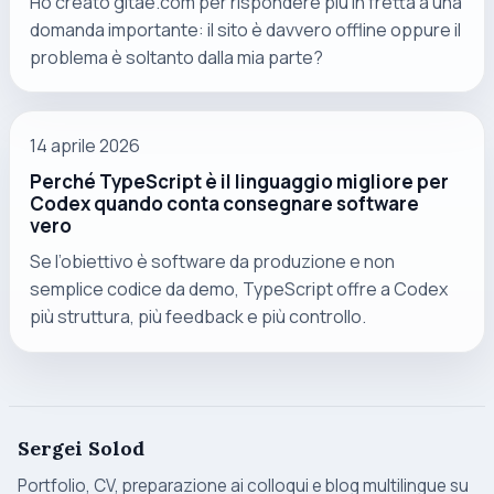
Ho creato gitae.com per rispondere più in fretta a una
domanda importante: il sito è davvero offline oppure il
problema è soltanto dalla mia parte?
14 aprile 2026
Perché TypeScript è il linguaggio migliore per
Codex quando conta consegnare software
vero
Se l’obiettivo è software da produzione e non
semplice codice da demo, TypeScript offre a Codex
più struttura, più feedback e più controllo.
Sergei Solod
Portfolio, CV, preparazione ai colloqui e blog multilingue su